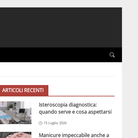
ARTICOLI RECENTI
Isteroscopia diagnostica:
quando serve e cosa aspettarsi
15 Luglio 2026
Manicure impeccabile anche a