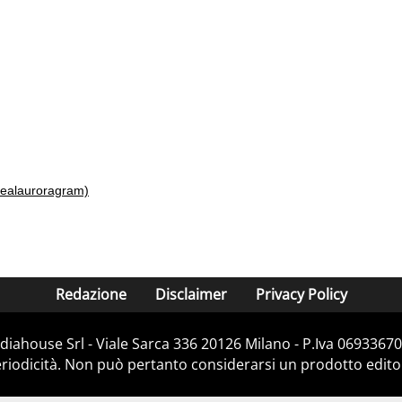
realauroragram)
Redazione
Disclaimer
Privacy Policy
iahouse Srl - Viale Sarca 336 20126 Milano - P.Iva 06933670
iodicità. Non può pertanto considerarsi un prodotto editoria