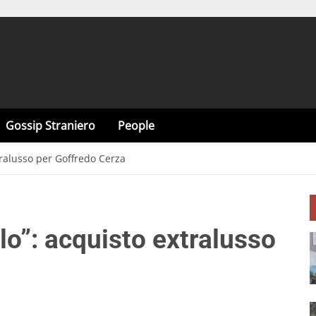
Gossip Straniero
People
tralusso per Goffredo Cerza
lo”: acquisto extralusso