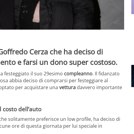
offredo Cerza che ha deciso di
nto e farsi un dono super costoso.
a festeggiato il suo 29esimo
compleanno
. Il fidanzato
 cosa abbia deciso di comprarsi per festeggiare al
 optato per acquistare una
vettura
davvero importante
 costo dell’auto
 che solitamente preferisce un low profile, ha deciso di
cune ore di questa giornata per lui speciale in