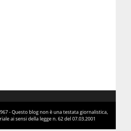
967 - Questo blog non è una testata giornalistica,
le ai sensi della legge n. 62 del 07.03.2001