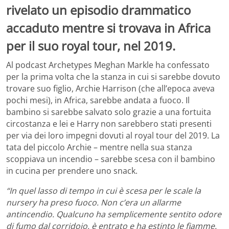
rivelato un episodio drammatico
accaduto mentre si trovava in Africa
per il suo royal tour, nel 2019.
Al podcast Archetypes Meghan Markle ha confessato
per la prima volta che la stanza in cui si sarebbe dovuto
trovare suo figlio, Archie Harrison (che all’epoca aveva
pochi mesi), in Africa, sarebbe andata a fuoco. Il
bambino si sarebbe salvato solo grazie a una fortuita
circostanza e lei e Harry non sarebbero stati presenti
per via dei loro impegni dovuti al royal tour del 2019. La
tata del piccolo Archie – mentre nella sua stanza
scoppiava un incendio – sarebbe scesa con il bambino
in cucina per prendere uno snack.
“In quel lasso di tempo in cui è scesa per le scale la
nursery ha preso fuoco. Non c’era un allarme
antincendio. Qualcuno ha semplicemente sentito odore
di fumo dal corridoio, è entrato e ha estinto le fiamme.