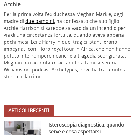
Archie
Per la prima volta l’ex duchessa Meghan Markle, oggi
madre di
due bambini,
ha confessato che suo figlio
Archie Harrison si sarebbe salvato da un incendio per
via di una circostanza fortuita, quando aveva appena
pochi mesi. Lei e Harry in quei tragici istanti erano
impegnati con il loro royal tour in Africa, che non hanno
potuto interrompere neanche a
tragedia
scongiurata.
Meghan ha raccontato l’accaduto all’amica Serena
Williams nel podcast Archetypes, dove ha trattenuto a
stento le lacrime.
ARTICOLI RECENTI
Isteroscopia diagnostica: quando
serve e cosa aspettarsi