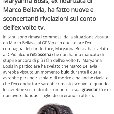
Maryanna Bosis, ex fidanzata di
Marco Bellavia, ha fatto nuove e
sconcertanti rivelazioni sul conto
dell’ex volto tv.
In tanti sono rimasti commossi dalla situazione vissuta
da Marco Bellavia al GF Vip e in queste ore l’ex
compagna del conduttore, Maryanna Bosis, ha rivelato
a DiPiù alcuni
retroscena
che non hanno mancato di
stupire ancora di più i fan dell’ex volto tv. Maryanna
Bosis in particolare ha svelato che Marco Bellavia
avrebbe vissuto un momento
buio
durante il quale
avrebbe persino rischiato di morire e ha anche rivelato
che l’ex conduttore sarebbe rimasto sconvolto quando
lei avrebbe scelto di interrompere la sua
gravidanza
e di
non avere dunque il figlio di cui erano in attesa.