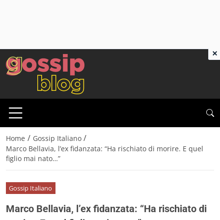
×
/
/
Home
Gossip Italiano
Marco Bellavia, l’ex fidanzata: “Ha rischiato di morire. E quel
figlio mai nato…”
Gossip Italiano
Marco Bellavia, l’ex fidanzata: “Ha rischiato di