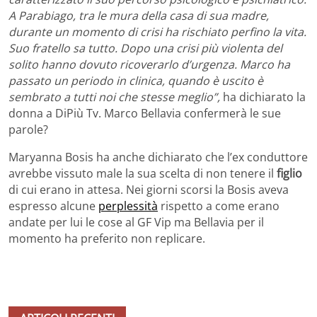
A Parabiago, tra le mura della casa di sua madre,
durante un momento di crisi ha rischiato perfino la vita.
Suo fratello sa tutto. Dopo una crisi più violenta del
solito hanno dovuto ricoverarlo d’urgenza. Marco ha
passato un periodo in clinica, quando è uscito è
sembrato a tutti noi che stesse meglio”,
ha dichiarato la
donna a DiPiù Tv. Marco Bellavia confermerà le sue
parole?
Maryanna Bosis ha anche dichiarato che l’ex conduttore
avrebbe vissuto male la sua scelta di non tenere il
figlio
di cui erano in attesa. Nei giorni scorsi la Bosis aveva
espresso alcune
perplessità
rispetto a come erano
andate per lui le cose al GF Vip ma Bellavia per il
momento ha preferito non replicare.