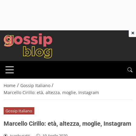
×
/
/
Home
Gossip Italiano
Marcello Cirillo: età, altezza, moglie, Instagram
Gossip Italiano
Marcello Cirillo: età, altezza, moglie, Instagram
ivanburatti
-
19 Aprile 2020