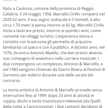
Nato a Caulonia, comune della provincia di Reggio
Calabria, il 24 maggio 1958, Marcello Cirillo compierà nel
2020 62 anni. Il suo segno zodiacale è il Gemelli, è alto
circa 1.70 metri e pensa intorno ai 65 kg. Marcello Cirillo
inizia a lavorare presto, intorno ai quindici anni, come
cantante nei villaggi turistici. L’esperienza estiva a
contatto con le persone gli permette di acquisire
familiarità col palco e con il pubblico. A diciotto anni, nel
1976, incontra Antonio Maiello, che ben presto diventa
suo compagno di avventura nella carriera musicale. I
due compongono un complesso, Antonio & Marcello, e
nel 1983 vengono chiamati da Gianni Rivera al Festival di
Sanremo per esibirsi durante una delle serate del
concorso.
La storia artistica di Antonio & Marcello procede senza
interruzioni fino al 1999: dopo 23 anni di attività in
coppia, dischi e tante trasmissioni televisive (da Quelli
della notte a Canzonissime), i due cantanti decidono di