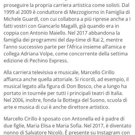
proseguire la propria carriera artistica come solisti. Dal
1999 al 2009 è conduttore di Mezzogiorno in Famiglia di
Michele Guardì, con cui collabora a più riprese anche a I
fatti vostri con Giancarlo Magalli, già quando era in
coppia con Antonio Maiello. Nel 2017 abbandona la
famiglia dei programmi del day-time di Rai 2, mentre
l’anno successivo parte per l’Africa insieme all’amica e
collega Adriana Volpe, come concorrente della settima
edizione di Pechino Express.
Alla carriera televisiva e musicale, Marcello Cirillo
affianca anche quella attoriale. Si ricordi, ad esempio, il
musical legato alla figura di Don Bosco, che a lungo ha
portato in tournée per tutti i principali teatri di Italia.
Nel 2006, inoltre, fonda la Bottega del Suono, scuola di
arte e musica di cui è anche direttore artistico.
Marcello Cirillo è sposato con Antonella ed è padre di
due figlie, Maria Elisa e Maria Sofia. Nel 2017, è diventato
nonno di Salvatore Nicolò. È presente su Instagram con