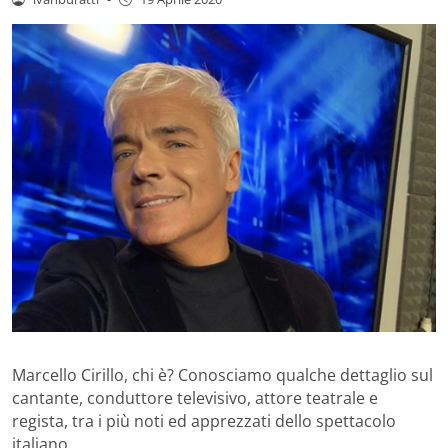
Marcello Cirillo, chi è? Conosciamo qualche dettaglio sul
cantante, conduttore televisivo, attore teatrale e
regista, tra i più noti ed apprezzati dello spettacolo
italiano.