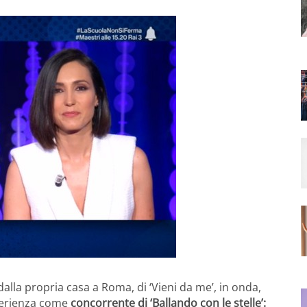
alla propria casa a Roma, di ‘Vieni da me’, in onda,
perienza come
concorrente di ‘Ballando con le stelle’: