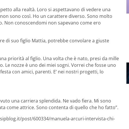
spetto alla realtà. Loro si aspettavano di vedere una
, non sono così. Ho un carattere diverso. Sono molto
ballo. Non conoscendomi non sapevano come ero
e di suo figlio Mattia, potrebbe convolare a giuste
a priorità al figlio. Una volta che è nato, presi da mille
o. Le nozze è uno dei miei sogni. Vorrei che fosse uno
festa con amici, parenti. E’ nei nostri progetti, lo
vuto una carriera splendida. Ne vado fiera. Mi sono
ficata come attrice. Sono contenta di quello che ho fatto”.
sipblog.it/post/600334/manuela-arcuri-intervista-chi-