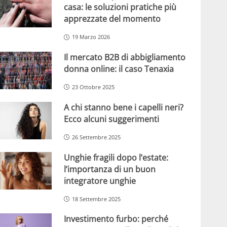
casa: le soluzioni pratiche più
apprezzate del momento
19 Marzo 2026
Il mercato B2B di abbigliamento
donna online: il caso Tenaxia
23 Ottobre 2025
A chi stanno bene i capelli neri?
Ecco alcuni suggerimenti
26 Settembre 2025
Unghie fragili dopo l’estate:
l’importanza di un buon
integratore unghie
18 Settembre 2025
Investimento furbo: perché