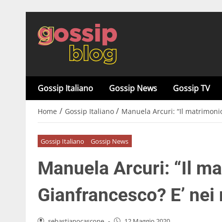
Gossip Italiano
Gossip News
Gossip TV
/
/
Home
Gossip Italiano
Manuela Arcuri: “Il matrimonio
Gossip Italiano
Gossip News
Manuela Arcuri: “Il m
Gianfrancesco? E’ nei 
sebastianocascone
-
12 Maggio 2020