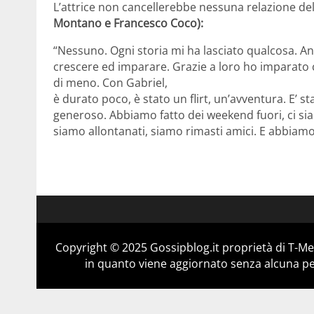
L’attrice non cancellerebbe nessuna relazione de
Montano e Francesco Coco):
“Nessuno. Ogni storia mi ha lasciato qualcosa. Anc
crescere ed imparare. Grazie a loro ho imparato 
di meno. Con Gabriel,
è durato poco, è stato un flirt, un’avventura. E’ s
generoso. Abbiamo fatto dei weekend fuori, ci siamo
siamo allontanati, siamo rimasti amici. E abbiam
Copyright © 2025 Gossipblog.it proprietà di T-Med
in quanto viene aggiornato senza alcuna per