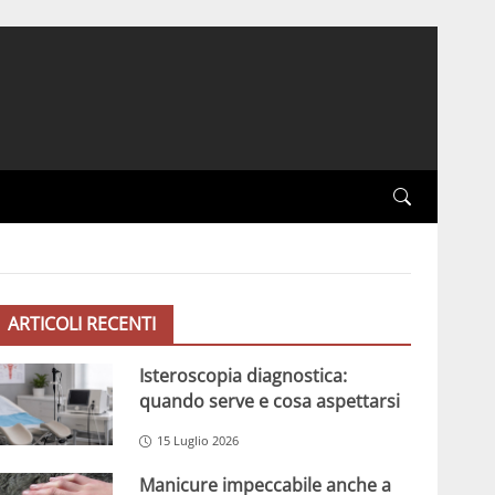
ARTICOLI RECENTI
Isteroscopia diagnostica:
quando serve e cosa aspettarsi
15 Luglio 2026
Manicure impeccabile anche a