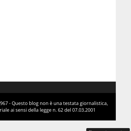
967 - Questo blog non è una testata giornalistica,
le ai sensi della legge n. 62 del 07.03.2001