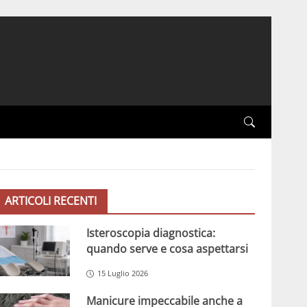
ARTICOLI RECENTI
Isteroscopia diagnostica:
quando serve e cosa aspettarsi
15 Luglio 2026
Manicure impeccabile anche a