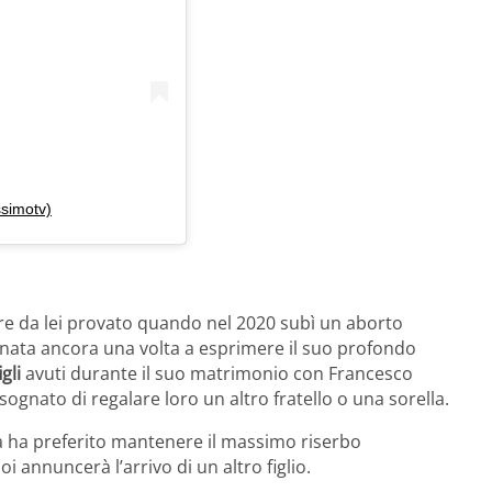
ssimotv)
ore da lei provato quando nel 2020 subì un aborto
rnata ancora una volta a esprimere il suo profondo
igli
avuti durante il suo matrimonio con Francesco
sognato di regalare loro un altro fratello o una sorella.
la ha preferito mantenere il massimo riserbo
i annuncerà l’arrivo di un altro figlio.