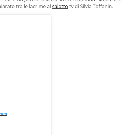
iarato tra le lacrime al
salotto
tv di Silvia Toffanin.
gram