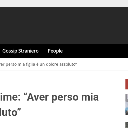
Gossip Straniero
People
er perso mia figlia è un dolore assoluto”
rime: “Aver perso mia
luto”