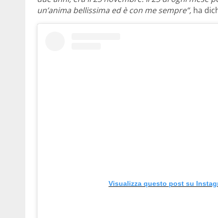
un’anima bellissima ed è con me sempre”,
ha dich
Visualizza questo post su Insta