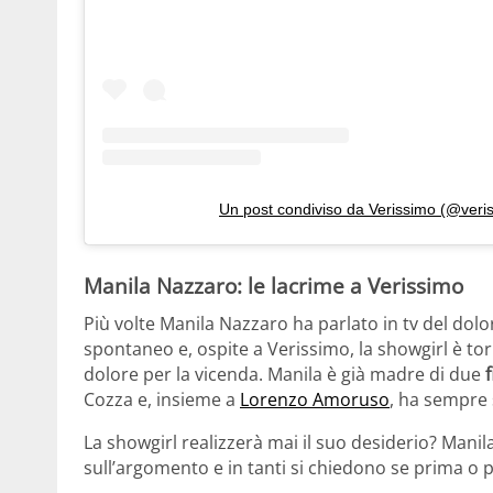
Un post condiviso da Verissimo (@veri
Manila Nazzaro: le lacrime a Verissimo
Più volte Manila Nazzaro ha parlato in tv del dol
spontaneo e, ospite a Verissimo, la showgirl è to
dolore per la vicenda. Manila è già madre di due
f
Cozza e, insieme a
Lorenzo Amoruso
, ha sempre 
La showgirl realizzerà mai il suo desiderio? Mani
sull’argomento e in tanti si chiedono se prima o po