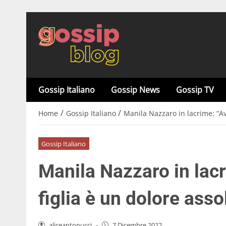
Gossip Italiano
Gossip News
Gossip TV
/
/
Home
Gossip Italiano
Manila Nazzaro in lacrime: “Av
Gossip Italiano
Manila Nazzaro in lac
figlia è un dolore asso
aliceantonucci
-
7 Dicembre 2022