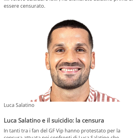
essere censurato.
Luca Salatino
Luca Salatino e il suicidio: la censura
In tanti tra i fan del GF Vip hanno protestato per la
censura attuata nei confronti di Luca Salatino che,