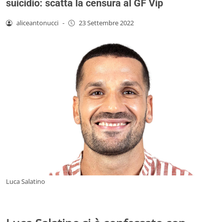
suicidio: scatta la censura al GF Vip
aliceantonucci
-
23 Settembre 2022
Luca Salatino