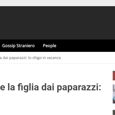
Gossip Straniero
People
ia dai paparazzi: lo sfogo in vacanza
 la figlia dai paparazzi: