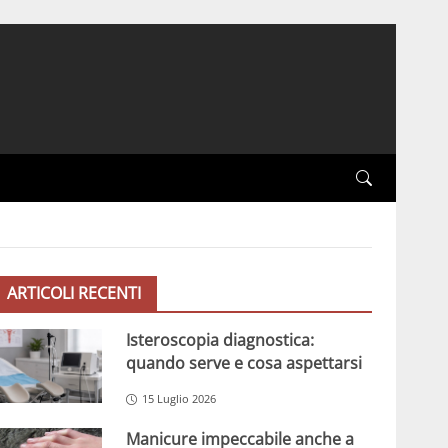
ARTICOLI RECENTI
Isteroscopia diagnostica:
quando serve e cosa aspettarsi
15 Luglio 2026
Manicure impeccabile anche a