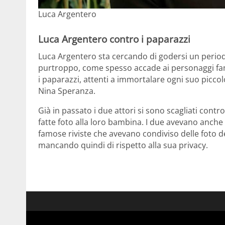
Luca Argentero
Luca Argentero contro i paparazzi
Luca Argentero sta cercando di godersi un period
purtroppo, come spesso accade ai personaggi famos
i paparazzi, attenti a immortalare ogni suo picco
Nina Speranza.
Già in passato i due attori si sono scagliati cont
fatte foto alla loro bambina. I due avevano anche
famose riviste che avevano condiviso delle foto dell
mancando quindi di rispetto alla sua privacy.