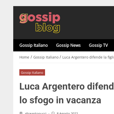
Gossip Italiano
Gossip News
Gossip TV
/
/
Home
Gossip Italiano
Luca Argentero difende la figl
Gossip Italiano
Luca Argentero difende
lo sfogo in vacanza
aliceantonucci
-
8 Agosto 2022