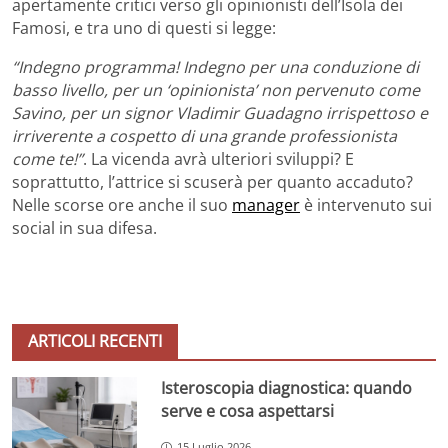
apertamente critici verso gli opinionisti dell’Isola dei
Famosi, e tra uno di questi si legge:
“Indegno programma! Indegno per una conduzione di
basso livello, per un ‘opinionista’ non pervenuto come
Savino, per un signor Vladimir Guadagno irrispettoso e
irriverente a cospetto di una grande professionista
come te!”
. La vicenda avrà ulteriori sviluppi? E
soprattutto, l’attrice si scuserà per quanto accaduto?
Nelle scorse ore anche il suo
manager
è intervenuto sui
social in sua difesa.
ARTICOLI RECENTI
Isteroscopia diagnostica: quando
serve e cosa aspettarsi
15 Luglio 2026