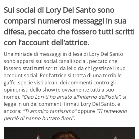
Sui social di Lory Del Santo sono
comparsi numerosi messaggi in sua
difesa, peccato che fossero tutti scritti
con l’account dell’attrice.
Una miriade di messaggi in difesa di Lory Del Santo
sono apparsi sui social canali social, peccato che
fossero stati tutti scritti da lei o da chi gestisce il suo
account social. Per l’attrice si tratta di una terribile
gaffe, specie visti alcuni dei commenti contro gli
opinionisti dello show (e ovviamente tutti a suo
nome).
“Ciao Lori ti ho amato all’interno dell’Isola”
, si
legge in un dei commenti firmati Lory Del Santo, e
ancora:
“Ti ammiro tantissimo”
oppure
“Ti temevano
perciò di hanno buttato fuori”
.