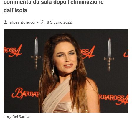
commenta da sola dopo l’eliminazione
dall’Isola
aliceantonucci
-
8 Giugno 2022
Lory Del Santo