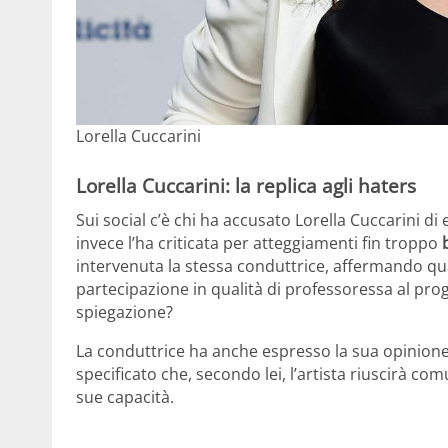
Lorella Cuccarini
Lorella Cuccarini: la replica agli haters
Sui social c’è chi ha accusato Lorella Cuccarini di
invece l’ha criticata per atteggiamenti fin troppo
b
intervenuta la stessa conduttrice, affermando qual
partecipazione in qualità di professoressa al pro
spiegazione?
La conduttrice ha anche espresso la sua opinione 
specificato che, secondo lei, l’artista riuscirà c
sue capacità.