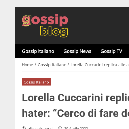
Gossip Italiano
Gossip News
Gossip TV
/
/
Home
Gossip Italiano
Lorella Cuccarini replica alle 
Gossip Italiano
Lorella Cuccarini repli
hater: “Cerco di fare 
aliceantonucci
-
29 Aprile 2022