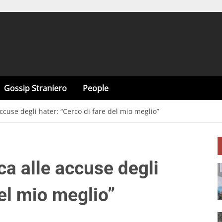
Gossip Straniero
People
accuse degli hater: “Cerco di fare del mio meglio”
ca alle accuse degli
del mio meglio”