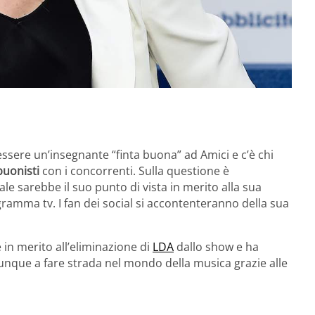
 essere un’insegnante “finta buona” ad Amici e c’è chi
uonisti
con i concorrenti. Sulla questione è
e sarebbe il suo punto di vista in merito alla sua
gramma tv. I fan dei social si accontenteranno della sua
in merito all’eliminazione di
LDA
dallo show e ha
omunque a fare strada nel mondo della musica grazie alle