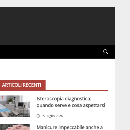
ARTICOLI RECENTI
Isteroscopia diagnostica:
quando serve e cosa aspettarsi
15 Luglio 2026
Manicure impeccabile anche a