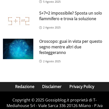
5 Agosto 2025
5+7=2 impossibile? Sposta un solo
fiammifero e trova la soluzione
2 Agosto 2025
Oroscopo: guai in vista per questo
segno mentre altri due
festeggeranno
2 Agosto 2025
Redazione
Disclaimer
Privacy Policy
Copyright © 2025 Gossipblog.it proprietà di T-
Mediahouse Srl - Viale Sarca 336 20126 Milano - P.Iva