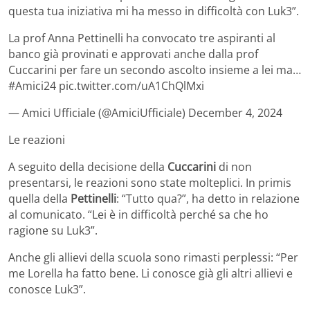
questa tua iniziativa mi ha messo in difficoltà con Luk3”.
La prof Anna Pettinelli ha convocato tre aspiranti al
banco già provinati e approvati anche dalla prof
Cuccarini per fare un secondo ascolto insieme a lei ma…
#Amici24 pic.twitter.com/uA1ChQlMxi
— Amici Ufficiale (@AmiciUfficiale) December 4, 2024
Le reazioni
A seguito della decisione della
Cuccarini
di non
presentarsi, le reazioni sono state molteplici. In primis
quella della
Pettinelli
: “Tutto qua?”, ha detto in relazione
al comunicato. “Lei è in difficoltà perché sa che ho
ragione su Luk3”.
Anche gli allievi della scuola sono rimasti perplessi: “Per
me Lorella ha fatto bene. Li conosce già gli altri allievi e
conosce Luk3”.