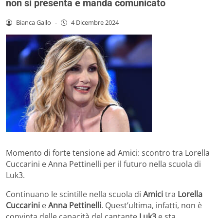
non si presenta e manda comunicato
Bianca Gallo
-
4 Dicembre 2024
Momento di forte tensione ad Amici: scontro tra Lorella
Cuccarini e Anna Pettinelli per il futuro nella scuola di
Luk3.
Continuano le scintille nella scuola di
Amici
tra
Lorella
Cuccarini
e
Anna Pettinelli
. Quest’ultima, infatti, non è
convinta delle capacità del cantante
Luk3
e sta