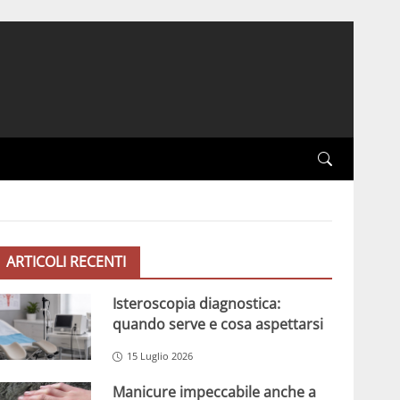
ARTICOLI RECENTI
Isteroscopia diagnostica:
quando serve e cosa aspettarsi
15 Luglio 2026
Manicure impeccabile anche a