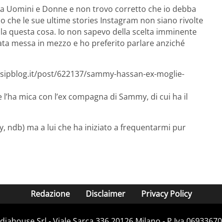
 a Uomini e Donne e non trovo corretto che io debba
do che le sue ultime stories Instagram non siano rivolte
la questa cosa. Io non sapevo della scelta imminente
tata messa in mezzo e ho preferito parlare anziché
ssipblog.it/post/622137/sammy-hassan-ex-moglie-
e l’ha mica con l’ex compagna di Sammy, di cui ha il
my, ndb) ma a lui che ha iniziato a frequentarmi pur
Redazione
Disclaimer
Privacy Policy
iahouse Srl - Viale Sarca 336 20126 Milano - P.Iva 06933670