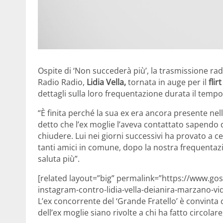
Ospite di ‘Non succederà più’, la trasmissione rad
Radio Radio,
Lidia Vella,
tornata in auge per il
fli
dettagli sulla loro frequentazione durata il tempo
“È finita perché la sua ex era ancora presente ne
detto che l’ex moglie l’aveva contattato sapendo d
chiudere. Lui nei giorni successivi ha provato a
tanti amici in comune, dopo la nostra frequentazio
saluta più”.
[related layout=”big” permalink=”https://www.g
instagram-contro-lidia-vella-deianira-marzano-vid
L’ex concorrente del ‘Grande Fratello’ è convinta 
dell’ex moglie siano rivolte a chi ha fatto circolar