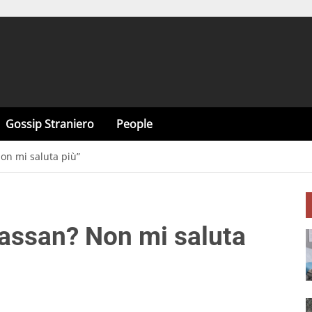
Gossip Straniero
People
on mi saluta più”
assan? Non mi saluta