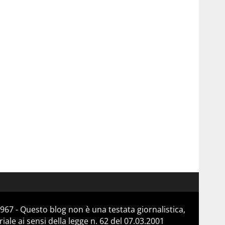
967 - Questo blog non è una testata giornalistica,
le ai sensi della legge n. 62 del 07.03.2001