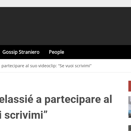
Gossip Straniero
People
 partecipare al suo videoclip: “Se vuoi scrivimi”
elassié a partecipare al
i scrivimi”