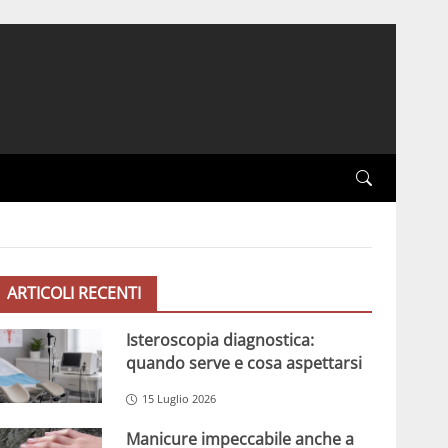
ARTICOLI RECENTI
Isteroscopia diagnostica:
quando serve e cosa aspettarsi
15 Luglio 2026
Manicure impeccabile anche a