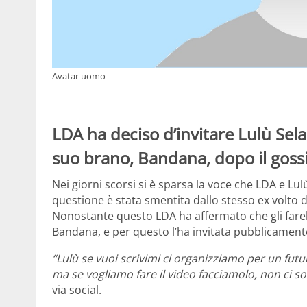
Avatar uomo
LDA ha deciso d’invitare Lulù Sela
suo brano, Bandana, dopo il gossip
Nei giorni scorsi si è sparsa la voce che LDA e Lu
questione è stata smentita dallo stesso ex volto d
Nonostante questo LDA ha affermato che gli fareb
Bandana, e per questo l’ha invitata pubblicament
“Lulù se vuoi scrivimi ci organizziamo per un fut
ma se vogliamo fare il video facciamolo, non ci s
via social.