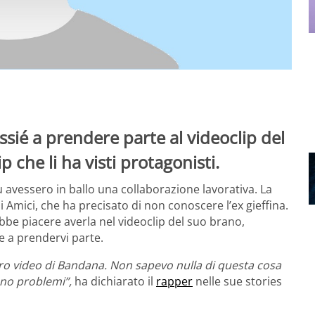
ssié a prendere parte al videoclip del
 che li ha visti protagonisti.
lù avessero in ballo una collaborazione lavorativa. La
i Amici, che ha precisato di non conoscere l’ex gieffina.
be piacere averla nel videoclip del suo brano,
e a prendervi parte.
uro video di Bandana. Non sapevo nulla di questa cosa
ono problemi”,
ha dichiarato il
rapper
nelle sue stories