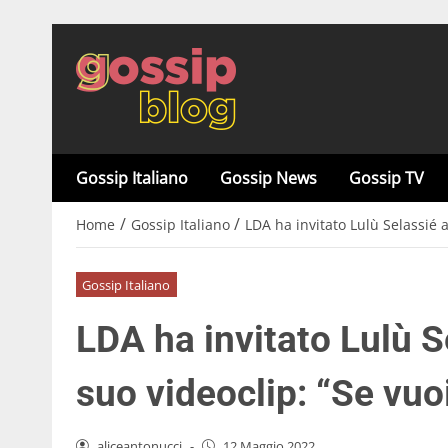
Gossip Italiano
Gossip News
Gossip TV
/
/
Home
Gossip Italiano
LDA ha invitato Lulù Selassié a
Gossip Italiano
LDA ha invitato Lulù S
suo videoclip: “Se vuo
aliceantonucci
-
12 Maggio 2022