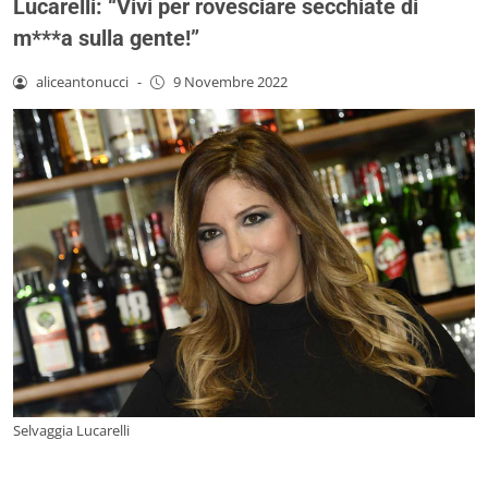
Lucarelli: “Vivi per rovesciare secchiate di
m***a sulla gente!”
aliceantonucci
-
9 Novembre 2022
Selvaggia Lucarelli