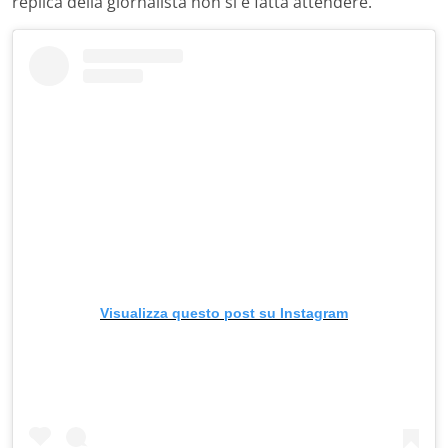
replica della giornalista non si è fatta attendere.
Visualizza questo post su Instagram