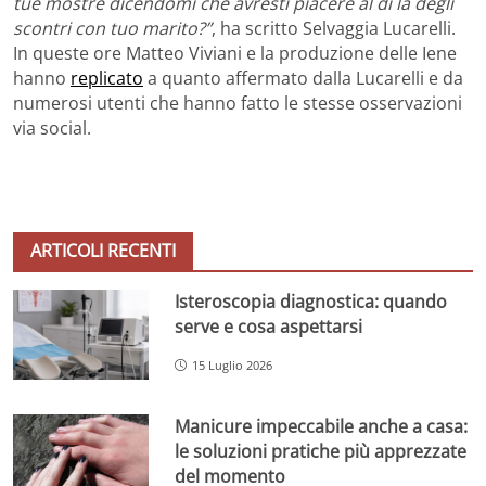
tue mostre dicendomi che avresti piacere al di là degli
scontri con tuo marito?”
, ha scritto Selvaggia Lucarelli.
In queste ore Matteo Viviani e la produzione delle Iene
hanno
replicato
a quanto affermato dalla Lucarelli e da
numerosi utenti che hanno fatto le stesse osservazioni
via social.
ARTICOLI RECENTI
Isteroscopia diagnostica: quando
serve e cosa aspettarsi
15 Luglio 2026
Manicure impeccabile anche a casa:
le soluzioni pratiche più apprezzate
del momento