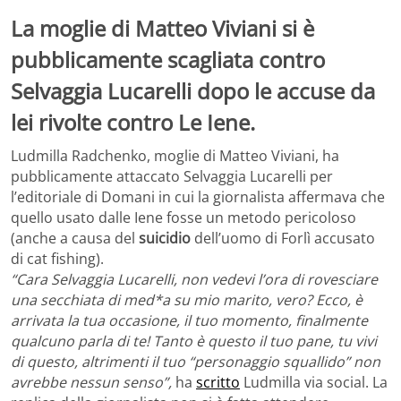
La moglie di Matteo Viviani si è
pubblicamente scagliata contro
Selvaggia Lucarelli dopo le accuse da
lei rivolte contro Le Iene.
Ludmilla Radchenko, moglie di Matteo Viviani, ha
pubblicamente attaccato Selvaggia Lucarelli per
l’editoriale di Domani in cui la giornalista affermava che
quello usato dalle Iene fosse un metodo pericoloso
(anche a causa del
suicidio
dell’uomo di Forlì accusato
di cat fishing).
“Cara Selvaggia Lucarelli, non vedevi l’ora di rovesciare
una secchiata di med*a su mio marito, vero? Ecco, è
arrivata la tua occasione, il tuo momento, finalmente
qualcuno parla di te! Tanto è questo il tuo pane, tu vivi
di questo, altrimenti il tuo “personaggio squallido” non
avrebbe nessun senso”,
ha
scritto
Ludmilla via social. La