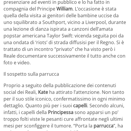
presenziare ad eventi in pubblico e lo ha fatto in
compagnia del Principe
William
. L’occasione è stata
quella della visita ai genitori delle bambine uccise da
uno squilibrato a Southport, vicino a Liverpool, durante
una lezione di danza ispirata a canzoni dell’amata
popstar americana Taylor Swift: vicenda seguita poi da
una ondata di ‘riots’ di strada diffusisi per il Regno. Si è
trattato di un incontro “privato” che ha visto però i
Reale documentare successivamente il tutto anche con
foto e video.
Il sospetto sulla parrucca
Proprio a seguito della pubblicazione dei contenuti
social dei Reali,
Kate
ha attirato l’attenzione. Non tanto
per il suo stile iconico, confermatissimo in ogni minimo
dettaglio. Quanto più per i suoi
capelli
. Secondo alcuni,
infatti, i capelli della
Principessa
sono apparsi un po’
troppo folti viste le pesanti cure affrontate negli ultimi
mesi per sconfiggere il tumore. “Porta la
parrucca
”, ha