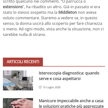
scritto qualcuno nei commenti. “O parrucca o
extensions
”, ha ribadito un altro. Già in passato vi era
stato lo stesso sospetto ma la
Middleton
non aveva
voluto commentare. Staremo a vedere se, in questo
senso, la donna uscirà allo scoperto per fare chiarezza
o meno. Ad ogni modo, vista anche la situazione, non ci
sarebbe nulla di strano.
ARTICOLI RECENTI
Isteroscopia diagnostica: quando
serve e cosa aspettarsi
15 Luglio 2026
Manicure impeccabile anche a casa:
le soluzioni pratiche più apprezzate