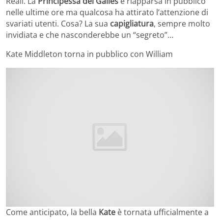
Reali. La
Principessa del Galles
è riapparsa in pubblico
nelle ultime ore ma qualcosa ha attirato l’attenzione di
svariati utenti. Cosa? La sua
capigliatura
, sempre molto
invidiata e che nasconderebbe un “segreto”…
Kate Middleton torna in pubblico con William
Come anticipato, la bella
Kate
è tornata ufficialmente a