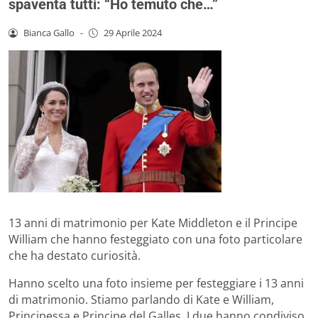
spaventa tutti: “Ho temuto che…”
Bianca Gallo
-
29 Aprile 2024
13 anni di matrimonio per Kate Middleton e il Principe
William che hanno festeggiato con una foto particolare
che ha destato curiosità.
Hanno scelto una foto insieme per festeggiare i 13 anni
di matrimonio. Stiamo parlando di Kate e William,
Principessa e Principe del Galles. I due hanno condiviso