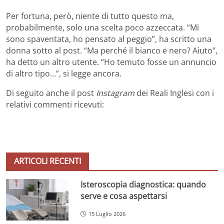
Per fortuna, però, niente di tutto questo ma,
probabilmente, solo una scelta poco azzeccata. “Mi
sono spaventata, ho pensato al peggio”, ha scritto una
donna sotto al post. “Ma perché il bianco e nero? Aiuto”,
ha detto un altro utente. “Ho temuto fosse un annuncio
di altro tipo…”, si legge ancora.
Di seguito anche il post
Instagram
dei Reali Inglesi con i
relativi commenti ricevuti:
ARTICOLI RECENTI
Isteroscopia diagnostica: quando
serve e cosa aspettarsi
15 Luglio 2026