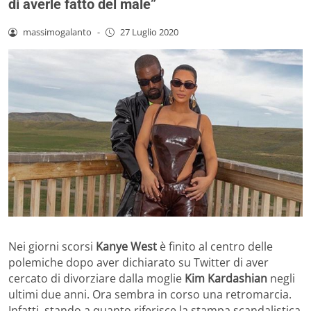
di averle fatto del male”
massimogalanto
-
27 Luglio 2020
Nei giorni scorsi
Kanye West
è finito al centro delle
polemiche dopo aver dichiarato su Twitter di aver
cercato di divorziare dalla moglie
Kim Kardashian
negli
ultimi due anni. Ora sembra in corso una retromarcia.
Infatti, stando a quanto riferisce la stampa scandalistica