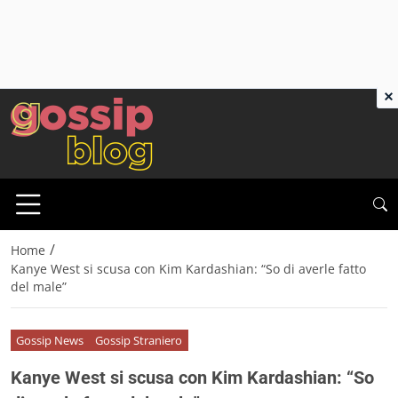
×
/
Home
Kanye West si scusa con Kim Kardashian: “So di averle fatto
del male”
Gossip News
Gossip Straniero
Kanye West si scusa con Kim Kardashian: “So