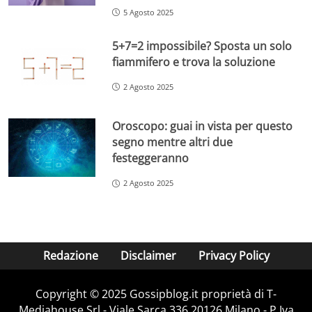
5 Agosto 2025
5+7=2 impossibile? Sposta un solo
fiammifero e trova la soluzione
2 Agosto 2025
Oroscopo: guai in vista per questo
segno mentre altri due
festeggeranno
2 Agosto 2025
Redazione
Disclaimer
Privacy Policy
Copyright © 2025 Gossipblog.it proprietà di T-
Mediahouse Srl - Viale Sarca 336 20126 Milano - P.Iva