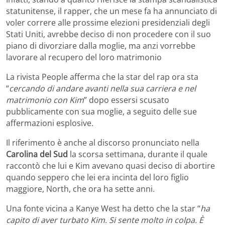
statunitense, il rapper, che un mese fa ha annunciato di
voler correre alle prossime elezioni presidenziali degli
Stati Uniti, avrebbe deciso di non procedere con il suo
piano di divorziare dalla moglie, ma anzi vorrebbe
lavorare al recupero del loro matrimonio
La rivista People afferma che la star del rap ora sta
“
cercando di andare avanti nella sua carriera e nel
matrimonio con Kim
” dopo essersi scusato
pubblicamente con sua moglie, a seguito delle sue
affermazioni esplosive.
Il riferimento è anche al discorso pronunciato nella
Carolina del Sud
la scorsa settimana, durante il quale
raccontò che lui e Kim avevano quasi deciso di abortire
quando seppero che lei era incinta del loro figlio
maggiore, North, che ora ha sette anni.
Una fonte vicina a Kanye West ha detto che la star “
ha
capito di aver turbato Kim. Si sente molto in colpa. È