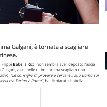
emma Galgani, è tornata a scagliare
rinese.
 Filippi
Isabella Ricci
non sembra aver deposto l’ascia
 Galgani, a cui nelle ultime ore ha scagliato una
 Nuovo.
“Le consiglio di provare a cercare il suo uomo sui
 passa tra Torino e Roma”
, ha dichiarato Isabella.