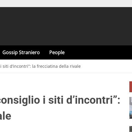
Gossip Straniero
People
iti d’incontri”: la frecciatina della rivale
siglio i siti d’incontri”:
ale