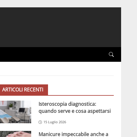
ARTICOLI RECENTI
Isteroscopia diagnostica:
quando serve e cosa aspettarsi
15 Luglio 2026
Manicure impeccabile anche a