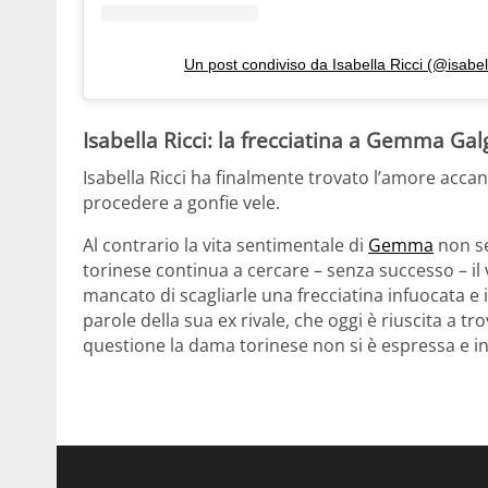
Un post condiviso da Isabella Ricci (@isabell
Isabella Ricci: la frecciatina a Gemma Gal
Isabella Ricci ha finalmente trovato l’amore acca
procedere a gonfie vele.
Al contrario la vita sentimentale di
Gemma
non se
torinese continua a cercare – senza successo – il
mancato di scagliarle una frecciatina infuocata e
parole della sua ex rivale, che oggi è riuscita a tro
questione la dama torinese non si è espressa e in t