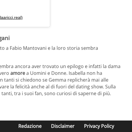
aaricci.real)
gani
nto a Fabio Mantovani e la loro storia sembra
mbra ancora aver trovato un epilogo e infatti la dama
 vero
amore
a Uomini e Donne. Isabella non ha
 in tanti si chiedono se Gemma replicherà mai alle
vare la felicità anche al di fuori del dating show. Sulla
anti, tra i suoi fan, sono curiosi di saperne di più.
Redazione
Disclaimer
Privacy Policy