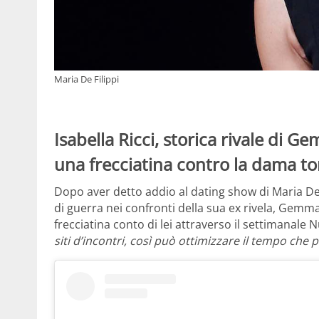
Maria De Filippi
Isabella Ricci, storica rivale di G
una frecciatina contro la dama to
Dopo aver detto addio al dating show di Maria De
di guerra nei confronti della sua ex rivela, Gemma
frecciatina conto di lei attraverso il settimanale
siti d’incontri, così può ottimizzare il tempo che