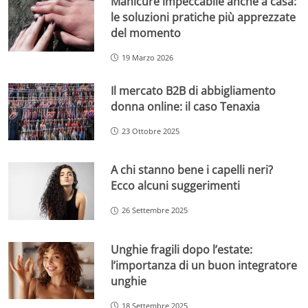
Manicure impeccabile anche a casa:
le soluzioni pratiche più apprezzate
del momento
19 Marzo 2026
Il mercato B2B di abbigliamento
donna online: il caso Tenaxia
23 Ottobre 2025
A chi stanno bene i capelli neri?
Ecco alcuni suggerimenti
26 Settembre 2025
Unghie fragili dopo l’estate:
l’importanza di un buon integratore
unghie
18 Settembre 2025