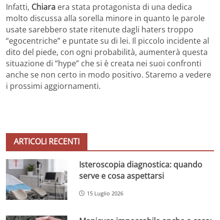
Infatti,
Chiara
era stata protagonista di una dedica
molto discussa alla sorella minore in quanto le parole
usate sarebbero state ritenute dagli haters troppo
“egocentriche” e puntate su di lei. Il piccolo incidente al
dito del piede, con ogni probabilità, aumenterà questa
situazione di “hype” che si è creata nei suoi confronti
anche se non certo in modo positivo. Staremo a vedere
i prossimi aggiornamenti.
ARTICOLI RECENTI
Isteroscopia diagnostica: quando
serve e cosa aspettarsi
15 Luglio 2026