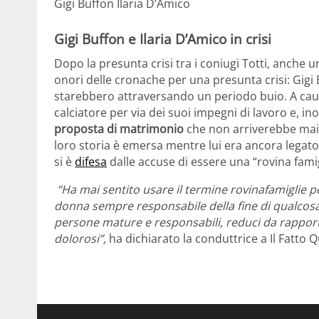
Gigi Buffon Ilaria D’Amico
Gigi Buffon e Ilaria D’Amico in crisi
Dopo la presunta crisi tra i coniugi Totti, anche u
onori delle cronache per una presunta crisi: Gigi B
starebbero attraversando un periodo buio. A cau
calciatore per via dei suoi impegni di lavoro e, i
proposta di matrimonio
che non arriverebbe mai.
loro storia è emersa mentre lui era ancora legato 
si è
difesa
dalle accuse di essere una “rovina famig
“Ha mai sentito usare il termine rovinafamiglie p
donna sempre responsabile della fine di qualcosa
persone mature e responsabili, reduci da rappor
dolorosi”,
ha dichiarato la conduttrice a Il Fatto 