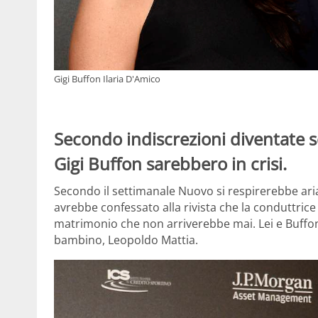
Gigi Buffon Ilaria D'Amico
Secondo indiscrezioni diventate se
Gigi Buffon sarebbero in crisi.
Secondo il settimanale Nuovo si respirerebbe aria d
avrebbe confessato alla rivista che la conduttric
matrimonio che non arriverebbe mai. Lei e Buffon
bambino, Leopoldo Mattia.