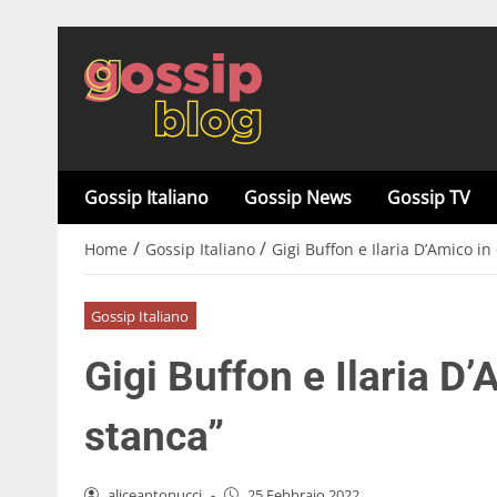
Gossip Italiano
Gossip News
Gossip TV
/
/
Home
Gossip Italiano
Gigi Buffon e Ilaria D’Amico in 
Gossip Italiano
Gigi Buffon e Ilaria D’
stanca”
aliceantonucci
-
25 Febbraio 2022