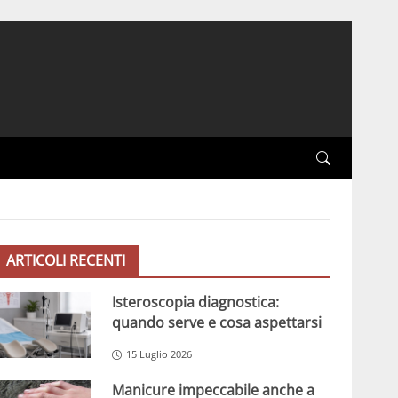
ARTICOLI RECENTI
Isteroscopia diagnostica:
quando serve e cosa aspettarsi
15 Luglio 2026
Manicure impeccabile anche a