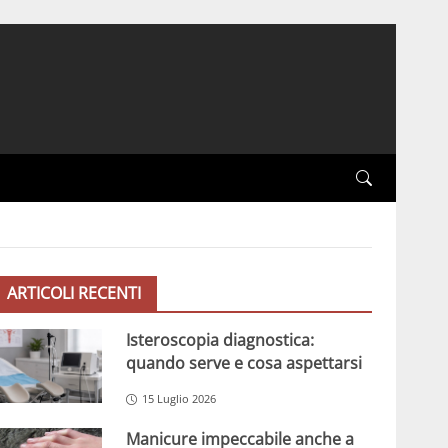
ARTICOLI RECENTI
Isteroscopia diagnostica:
quando serve e cosa aspettarsi
15 Luglio 2026
Manicure impeccabile anche a