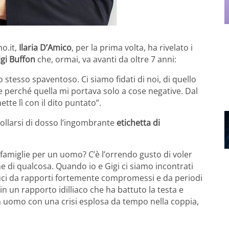
o.it,
Ilaria D’Amico
, per la prima volta, ha rivelato i
igi Buffon
che, ormai, va avanti da oltre 7 anni:
 stesso spaventoso. Ci siamo fidati di noi, di quello
e perché quella mi portava solo a cose negative. Dal
ette lì con il dito puntato”.
rollarsi di dosso l’ingombrante
etichetta di
afamiglie per un uomo? C’è l’orrendo gusto di voler
 di qualcosa. Quando io e Gigi ci siamo incontrati
uci da rapporti fortemente compromessi e da periodi
n un rapporto idilliaco che ha battuto la testa e
 uomo con una crisi esplosa da tempo nella coppia,