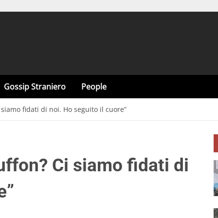
Gossip Straniero
People
 siamo fidati di noi. Ho seguito il cuore”
uffon? Ci siamo fidati di
e”