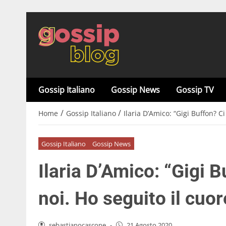
Gossip Italiano
Gossip News
Gossip TV
/
/
Home
Gossip Italiano
Ilaria D’Amico: “Gigi Buffon? Ci
Gossip Italiano
Gossip News
Ilaria D’Amico: “Gigi B
noi. Ho seguito il cuor
sebastianocascone
-
21 Agosto 2020