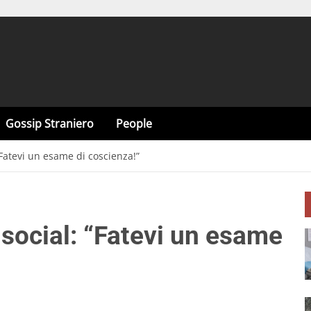
Gossip Straniero
People
“Fatevi un esame di coscienza!”
 social: “Fatevi un esame