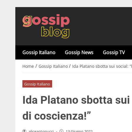
Gossip Italiano
Gossip News
Gossip TV
/
/
Home
Gossip Italiano
Ida Platano sbotta sui social: 
Gossip Italiano
Ida Platano sbotta sui
di coscienza!”
aliceantonucci
-
13 Giugno 2022