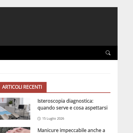
ARTICOLI RECENTI
Isteroscopia diagnostica:
quando serve e cosa aspettarsi
15 Luglio 2026
Manicure impeccabile anche a