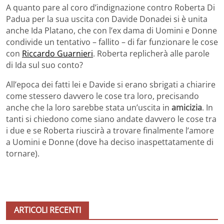
A quanto pare al coro d’indignazione contro Roberta Di
Padua per la sua uscita con Davide Donadei si è unita
anche Ida Platano, che con l’ex dama di Uomini e Donne
condivide un tentativo – fallito – di far funzionare le cose
con
Riccardo Guarnieri
. Roberta replicherà alle parole
di Ida sul suo conto?
All’epoca dei fatti lei e Davide si erano sbrigati a chiarire
come stessero davvero le cose tra loro, precisando
anche che la loro sarebbe stata un’uscita in
amicizia
. In
tanti si chiedono come siano andate davvero le cose tra
i due e se Roberta riuscirà a trovare finalmente l’amore
a Uomini e Donne (dove ha deciso inaspettatamente di
tornare).
ARTICOLI RECENTI