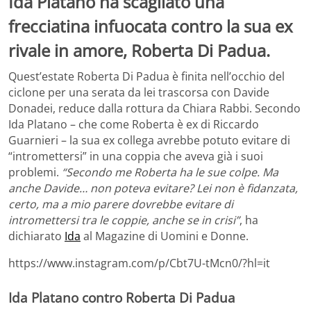
Ida Platano ha scagliato una
frecciatina infuocata contro la sua ex
rivale in amore, Roberta Di Padua.
Quest’estate Roberta Di Padua è finita nell’occhio del
ciclone per una serata da lei trascorsa con Davide
Donadei, reduce dalla rottura da Chiara Rabbi. Secondo
Ida Platano – che come Roberta è ex di Riccardo
Guarnieri – la sua ex collega avrebbe potuto evitare di
“intromettersi” in una coppia che aveva già i suoi
problemi.
“Secondo me Roberta ha le sue colpe. Ma
anche Davide… non poteva evitare? Lei non è fidanzata,
certo, ma a mio parere dovrebbe evitare di
intromettersi tra le coppie, anche se in crisi”
, ha
dichiarato
Ida
al Magazine di Uomini e Donne.
https://www.instagram.com/p/Cbt7U-tMcn0/?hl=it
Ida Platano contro Roberta Di Padua