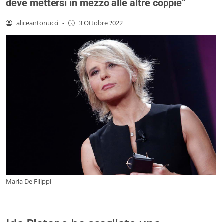
deve mettersi in mezzo alle altre coppie”
aliceantonucci
-
3 Ottobre 2022
Maria De Filippi