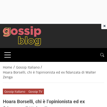
×
/
/
Home
Gossip Italiano
Hoara Borselli, chi è l’opinionista ed ex fidanzata di Walter
Zenga
Gossip Italiano
Gossip TV
Hoara Borselli, chi è l’opinionista ed ex