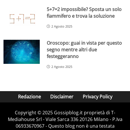
5+7=2 impossibile? Sposta un solo
fiammifero e trova la soluzione
2 Agosto 2025
Oroscopo: guai in vista per questo
segno mentre altri due
festeggeranno
2 Agosto 2025
Redazione
Disclaimer
Privacy Policy
Copyright © 2025 Gossipblog.it proprietà di T-
Mediahouse Srl - Viale Sarca 336 20126 Milano - P.Iva
06933670967 - Questo blog non è una testata