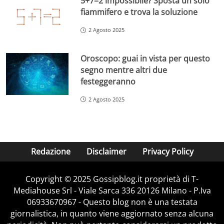
5+7=2 impossibile? Sposta un solo
fiammifero e trova la soluzione
2 Agosto 2025
Oroscopo: guai in vista per questo
segno mentre altri due
festeggeranno
2 Agosto 2025
Redazione
Disclaimer
Privacy Policy
Copyright © 2025 Gossipblog.it proprietà di T-
Mediahouse Srl - Viale Sarca 336 20126 Milano - P.Iva
06933670967 - Questo blog non è una testata
giornalistica, in quanto viene aggiornato senza alcuna