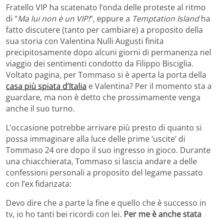
Fratello VIP ha scatenato l’onda delle proteste al ritmo
di “
Ma lui non è un VIP!
“, eppure a
Temptation Island
ha
fatto discutere (tanto per cambiare) a proposito della
sua storia con Valentina Nulli Augusti finita
precipitosamente dopo alcuni giorni di permanenza nel
viaggio dei sentimenti condotto da Filippo Bisciglia.
Voltato pagina, per Tommaso si è aperta la porta della
casa più spiata d’Italia
e Valentina? Per il momento sta a
guardare, ma non è detto che prossimamente venga
anche il suo turno.
L’occasione potrebbe arrivare più presto di quanto si
possa immaginare alla luce delle prime ‘uscite’ di
Tommaso 24 ore dopo il suo ingresso in gioco. Durante
una chiacchierata, Tommaso si lascia andare a delle
confessioni personali a proposito del legame passato
con l’ex fidanzata:
Devo dire che a parte la fine e quello che è successo in
tv, io ho tanti bei ricordi con lei.
Per me è anche stata