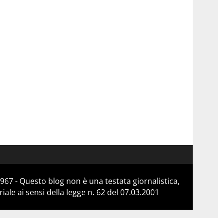
967 - Questo blog non è una testata giornalistica,
le ai sensi della legge n. 62 del 07.03.2001