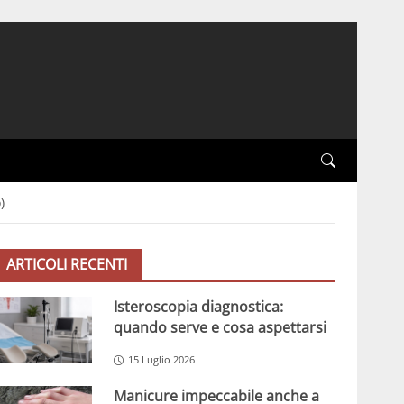
)
ARTICOLI RECENTI
Isteroscopia diagnostica:
quando serve e cosa aspettarsi
15 Luglio 2026
Manicure impeccabile anche a