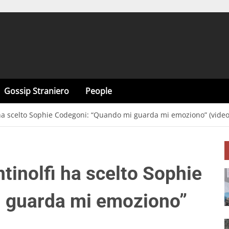
Gossip Straniero
People
 ha scelto Sophie Codegoni: “Quando mi guarda mi emoziono” (video
tinolfi ha scelto Sophie
 guarda mi emoziono”