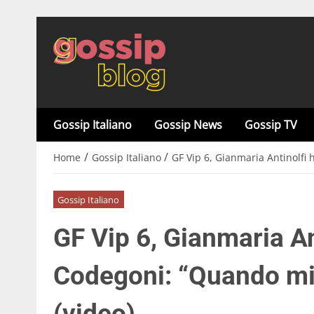
Gossip Italiano
Gossip News
Gossip TV
/
/
Home
Gossip Italiano
GF Vip 6, Gianmaria Antinolfi
Gossip Italiano
GF Vip 6, Gianmaria An
Codegoni: “Quando mi
(video)