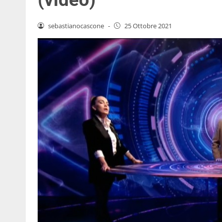
sebastianocascone
-
25 Ottobre 2021