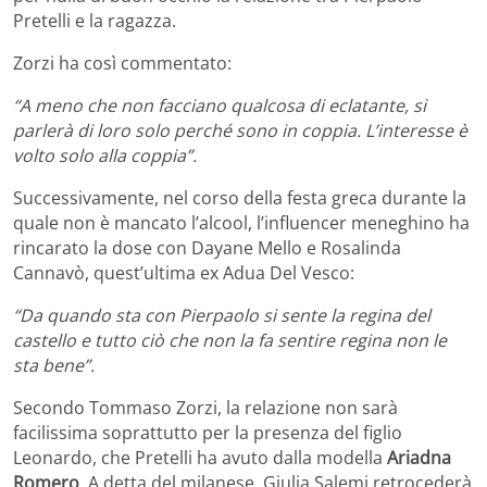
Pretelli e la ragazza.
Zorzi ha così commentato:
“A meno che non facciano qualcosa di eclatante, si
parlerà di loro solo perché sono in coppia. L’interesse è
volto solo alla coppia”.
Successivamente, nel corso della festa greca durante la
quale non è mancato l’alcool, l’influencer meneghino ha
rincarato la dose con Dayane Mello e Rosalinda
Cannavò, quest’ultima ex Adua Del Vesco:
“Da quando sta con Pierpaolo si sente la regina del
castello e tutto ciò che non la fa sentire regina non le
sta bene”.
Secondo Tommaso Zorzi, la relazione non sarà
facilissima soprattutto per la presenza del figlio
Leonardo, che Pretelli ha avuto dalla modella
Ariadna
Romero
. A detta del milanese, Giulia Salemi retrocederà