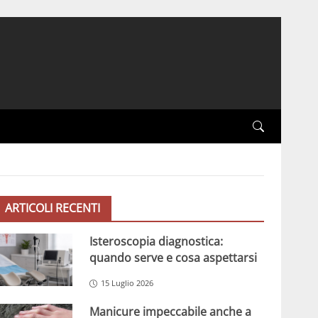
ARTICOLI RECENTI
Isteroscopia diagnostica:
quando serve e cosa aspettarsi
15 Luglio 2026
Manicure impeccabile anche a