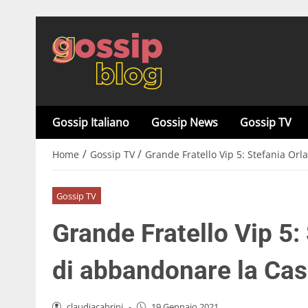
Gossip Italiano
Gossip News
Gossip TV
/
/
Home
Gossip TV
Grande Fratello Vip 5: Stefania Or
Gossip TV
Grande Fratello Vip 5:
di abbandonare la Ca
claudiacabrini
-
19 Gennaio 2021