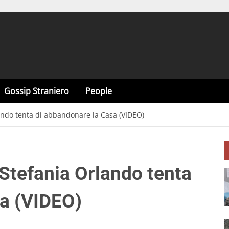
Gossip Straniero
People
lando tenta di abbandonare la Casa (VIDEO)
 Stefania Orlando tenta
sa (VIDEO)