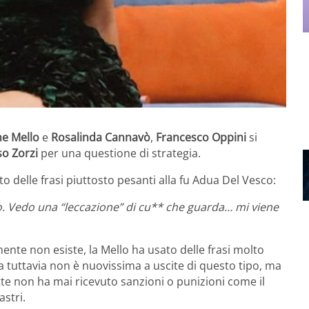
e Mello
e
Rosalinda Cannavò
,
Francesco Oppini
si
o Zorzi
per una questione di strategia.
to delle frasi piuttosto pesanti alla fu Adua Del Vesco:
o. Vedo una “leccazione” di cu** che guarda… mi viene
mente non esiste, la Mello ha usato delle frasi molto
a tuttavia non è nuovissima a uscite di questo tipo, ma
te non ha mai ricevuto sanzioni o punizioni come il
astri.