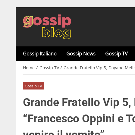
Gossip Italiano
Gossip News
Gossip TV
/
/
Home
Gossip TV
Grande Fratello Vip 5, Dayane Mell
Gossip TV
Grande Fratello Vip 5,
“Francesco Oppini e 
venire il vomito”