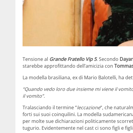
Tensione al
Grande Fratello Vip 5
. Secondo
Dayan
starebbe approfittando dell’amicizia con
Tommas
La modella brasiliana, ex di Mario Balotelli, ha det
“Quando vedo loro due insieme mi viene il vomit
il vomito”.
Tralasciando il termine “
leccazione
“, che natural
forti sui suoi coinquilini. La modella sudamerican
per molte sue dichiarazioni politicamente scorret
tugurio. Evidentemente nel cast ci sono figli e figli