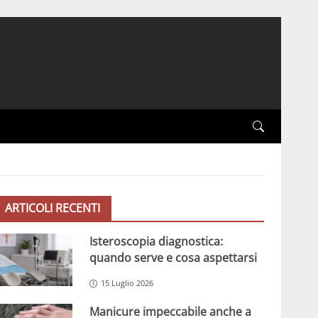
ARTICOLI RECENTI
Isteroscopia diagnostica:
quando serve e cosa aspettarsi
15 Luglio 2026
Manicure impeccabile anche a