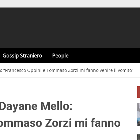
Gossip Straniero
People
o: “Francesco Oppini e Tommaso Zorzi mi fanno venire il vomito”
 Dayane Mello:
Tommaso Zorzi mi fanno