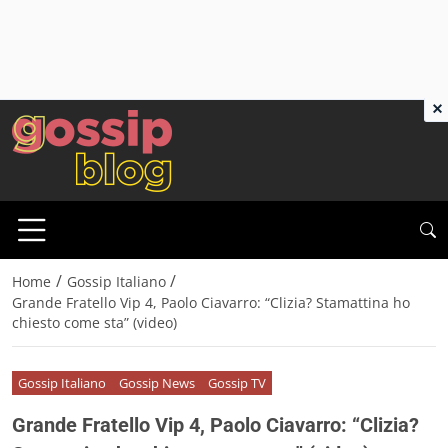
×
/
/
Home
Gossip Italiano
Grande Fratello Vip 4, Paolo Ciavarro: “Clizia? Stamattina ho
chiesto come sta” (video)
Gossip Italiano
Gossip News
Gossip TV
Grande Fratello Vip 4, Paolo Ciavarro: “Clizia?