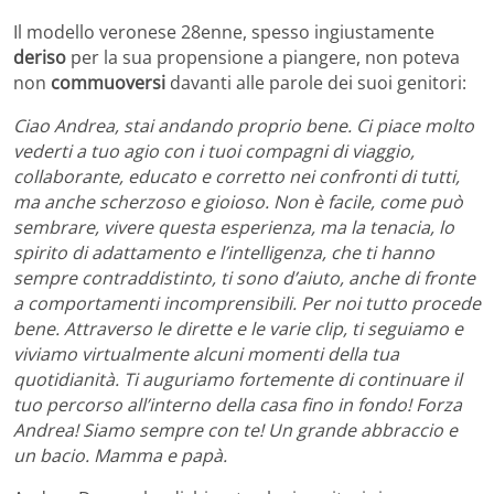
Il modello veronese 28enne, spesso ingiustamente
deriso
per la sua propensione a piangere, non poteva
non
commuoversi
davanti alle parole dei suoi genitori:
Ciao Andrea, stai andando proprio bene. Ci piace molto
vederti a tuo agio con i tuoi compagni di viaggio,
collaborante, educato e corretto nei confronti di tutti,
ma anche scherzoso e gioioso. Non è facile, come può
sembrare, vivere questa esperienza, ma la tenacia, lo
spirito di adattamento e l’intelligenza, che ti hanno
sempre contraddistinto, ti sono d’aiuto, anche di fronte
a comportamenti incomprensibili. Per noi tutto procede
bene. Attraverso le dirette e le varie clip, ti seguiamo e
viviamo virtualmente alcuni momenti della tua
quotidianità. Ti auguriamo fortemente di continuare il
tuo percorso all’interno della casa fino in fondo! Forza
Andrea! Siamo sempre con te! Un grande abbraccio e
un bacio. Mamma e papà.