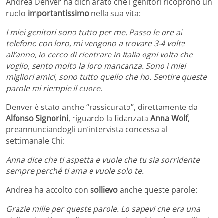
Andrea Denver ha dichiarato che i genitori ricoprono un
ruolo
importantissimo
nella sua vita:
I miei genitori sono tutto per me. Passo le ore al
telefono con loro, mi vengono a trovare 3-4 volte
all’anno, io cerco di rientrare in Italia ogni volta che
voglio, sento molto la loro mancanza. Sono i miei
migliori amici, sono tutto quello che ho. Sentire queste
parole mi riempie il cuore.
Denver è stato anche “rassicurato”, direttamente da
Alfonso Signorini
, riguardo la fidanzata
Anna Wolf
,
preannunciandogli un’intervista concessa al
settimanale Chi:
Anna dice che ti aspetta e vuole che tu sia sorridente
sempre perché ti ama e vuole solo te.
Andrea ha accolto con
sollievo
anche queste parole:
Grazie mille per queste parole. Lo sapevi che era una