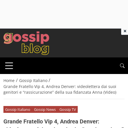
×
/
/
Home
Gossip Italiano
Grande Fratello Vip 4, Andrea Denver: videolettera dai suoi
genitori e “rassicurazione” della sua fidanzata Anna (Video)
Gossip Italiano
Gossip News
Gossip TV
Grande Fratello Vip 4, Andrea Denver: