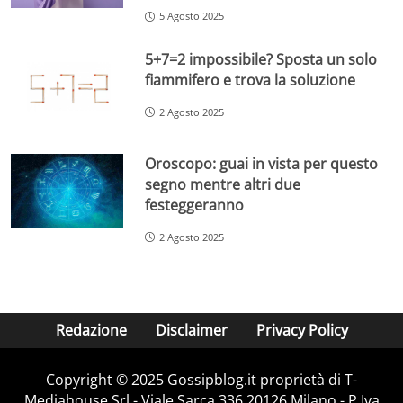
5 Agosto 2025
5+7=2 impossibile? Sposta un solo
fiammifero e trova la soluzione
2 Agosto 2025
Oroscopo: guai in vista per questo
segno mentre altri due
festeggeranno
2 Agosto 2025
Redazione
Disclaimer
Privacy Policy
Copyright © 2025 Gossipblog.it proprietà di T-
Mediahouse Srl - Viale Sarca 336 20126 Milano - P.Iva