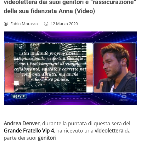
videolettera dai suoi genitori e “rassicurazione”
della sua fidanzata Anna (Video)
Fabio Morasca
-
12 Marzo 2020
Andrea Denver
, durante la puntata di questa sera del
Grande Fratello Vip 4
, ha ricevuto una
videolettera
da
parte dei suoi
genitori
.