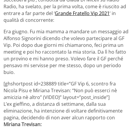
Radio, ha svelato, per la prima volta, come è riuscito ad
entrare a far parte del ‘
Grande Fratello Vip 2021
‘ in
qualità di concorrente:
Era giugno. Fu mia mamma a mandare un messaggio ad
Alfonso Signorini dicendo che volevo partecipare al GF
Vip. Poi dopo due giorni mi chiamarono, feci prima un
meeting e poi ho raccontato la mia storia. Da lì ho fatto
un provino e mi hanno preso. Volevo fare il GF perché
pensavo mi servisse per me stesso, dopo un periodo
buio.
[ghshortpost id=238889 title=”GF Vip 6, scontro fra
Nicola Pisu e Miriana Trevisan: “Non può esserci nè
amicizia nè altro” (VIDEO)” layout=”post_inside”]
L’ex gieffino, a distanza di settimane, dalla sua
eliminazione, ha intenzione di voltare definitivamente
pagina, decidendo di non aver alcun rapporto con
Miriana Trevisan: