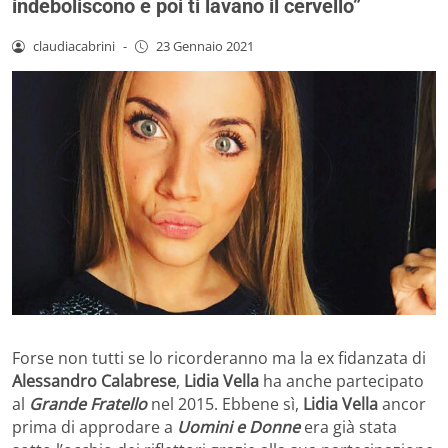
indeboliscono e poi ti lavano il cervello”
claudiacabrini
-
23 Gennaio 2021
Forse non tutti se lo ricorderanno ma la ex fidanzata di
Alessandro Calabrese
,
Lidia Vella
ha anche partecipato
al
Grande Fratello
nel 2015. Ebbene sì,
Lidia Vella
ancor
prima di approdare a
Uomini e Donne
era già stata