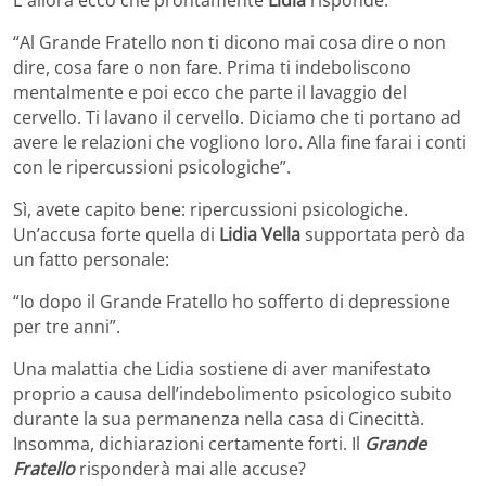
E allora ecco che prontamente
Lidia
risponde:
“Al Grande Fratello non ti dicono mai cosa dire o non
dire, cosa fare o non fare. Prima ti indeboliscono
mentalmente e poi ecco che parte il lavaggio del
cervello. Ti lavano il cervello. Diciamo che ti portano ad
avere le relazioni che vogliono loro. Alla fine farai i conti
con le ripercussioni psicologiche”.
Sì, avete capito bene: ripercussioni psicologiche.
Un’accusa forte quella di
Lidia Vella
supportata però da
un fatto personale:
“Io dopo il Grande Fratello ho sofferto di depressione
per tre anni”.
Una malattia che Lidia sostiene di aver manifestato
proprio a causa dell’indebolimento psicologico subito
durante la sua permanenza nella casa di Cinecittà.
Insomma, dichiarazioni certamente forti. Il
Grande
Fratello
risponderà mai alle accuse?