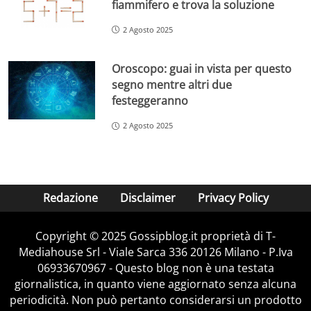
fiammifero e trova la soluzione
2 Agosto 2025
Oroscopo: guai in vista per questo
segno mentre altri due
festeggeranno
2 Agosto 2025
Redazione
Disclaimer
Privacy Policy
Copyright © 2025 Gossipblog.it proprietà di T-
Mediahouse Srl - Viale Sarca 336 20126 Milano - P.Iva
06933670967 - Questo blog non è una testata
giornalistica, in quanto viene aggiornato senza alcuna
periodicità. Non può pertanto considerarsi un prodotto