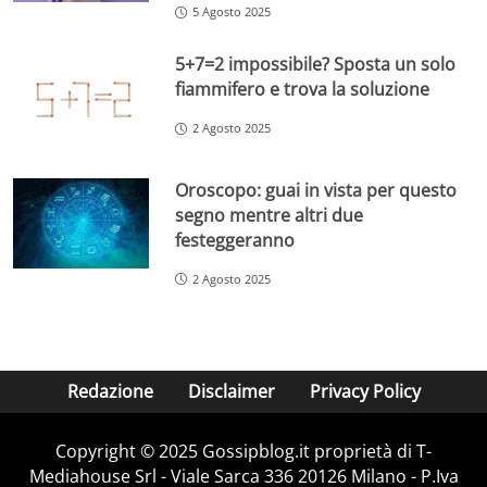
5 Agosto 2025
5+7=2 impossibile? Sposta un solo
fiammifero e trova la soluzione
2 Agosto 2025
Oroscopo: guai in vista per questo
segno mentre altri due
festeggeranno
2 Agosto 2025
Redazione
Disclaimer
Privacy Policy
Copyright © 2025 Gossipblog.it proprietà di T-
Mediahouse Srl - Viale Sarca 336 20126 Milano - P.Iva