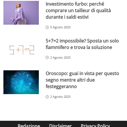
Investimento furbo: perché
comprare un tailleur di qualità
durante i saldi estivi
5 Agosto 2025
5+7=2 impossibile? Sposta un solo
fiammifero e trova la soluzione
2 Agosto 2025
Oroscopo: guai in vista per questo
segno mentre altri due
festeggeranno
2 Agosto 2025
Redazione
Disclaimer
Privacy Policy