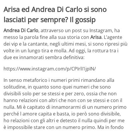
Arisa ed Andrea Di Carlo si sono
lasciati per sempre? Il gossip
Andrea Di Carlo
, attraverso un post su Instagram, ha
messo la parola fine alla sua storia con
Arisa
. L’agente
dei vip e la cantante, negli ultimi mesi, si sono ripresi più
volte in un lungo tira e molla. Ad oggi, la rottura tra i
due ex innamorati sembra definitiva:
https://www.instagram.com/p/CPIrlI1jpIN/
In senso metaforico i numeri primi rimandano alla
solitudine, in quanto sono quei numeri che sono
divisibili solo per se stessi e per zero, ossia che non
hanno relazioni con altri che non con se stessi e con il
nulla. Mi è capitato di innamorarmi di un numero primo
perché l amore capita e basta, io però sono divisibile,
ho relazioni con gli altri e detesto il nulla quindi per me
è impossibile stare con un numero primo. Ma in fondo