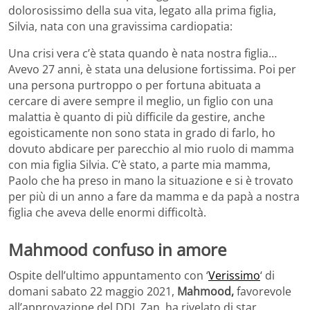
dolorosissimo della sua vita, legato alla prima figlia,
Silvia, nata con una gravissima cardiopatia:
Una crisi vera c’è stata quando è nata nostra figlia…
Avevo 27 anni, è stata una delusione fortissima. Poi per
una persona purtroppo o per fortuna abituata a
cercare di avere sempre il meglio, un figlio con una
malattia è quanto di più difficile da gestire, anche
egoisticamente non sono stata in grado di farlo, ho
dovuto abdicare per parecchio al mio ruolo di mamma
con mia figlia Silvia. C’è stato, a parte mia mamma,
Paolo che ha preso in mano la situazione e si è trovato
per più di un anno a fare da mamma e da papà a nostra
figlia che aveva delle enormi difficoltà.
Mahmood confuso in amore
Ospite dell’ultimo appuntamento con ‘
Verissimo
‘ di
domani sabato 22 maggio 2021,
Mahmood,
favorevole
all’approvazione del DDL Zan, ha rivelato di star