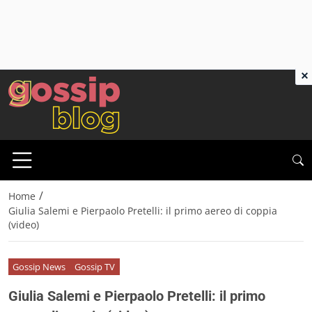
×
/
Home
Giulia Salemi e Pierpaolo Pretelli: il primo aereo di coppia
(video)
Gossip News
Gossip TV
Giulia Salemi e Pierpaolo Pretelli: il primo