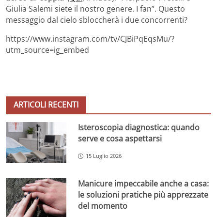
Giulia Salemi siete il nostro genere. I fan”. Questo
messaggio dal cielo sbloccherà i due concorrenti?
https://www.instagram.com/tv/CJBiPqEqsMu/?
utm_source=ig_embed
ARTICOLI RECENTI
Isteroscopia diagnostica: quando
serve e cosa aspettarsi
15 Luglio 2026
Manicure impeccabile anche a casa:
le soluzioni pratiche più apprezzate
del momento