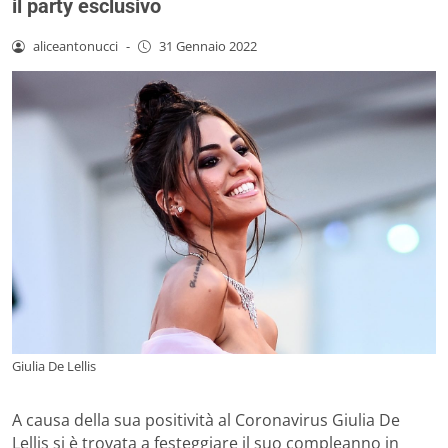
il party esclusivo
aliceantonucci
-
31 Gennaio 2022
Giulia De Lellis
A causa della sua positività al Coronavirus Giulia De
Lellis si è trovata a festeggiare il suo compleanno in