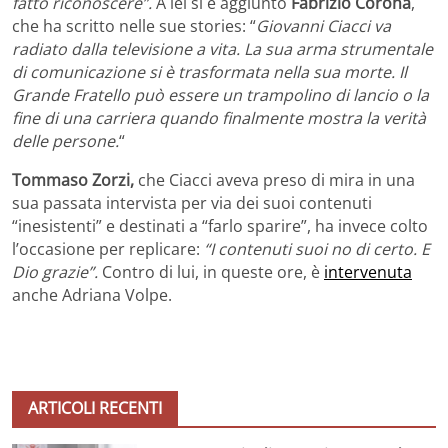
fatto riconoscere”.
A lei si è aggiunto
Fabrizio Corona
,
che ha scritto nelle sue stories: “
Giovanni Ciacci va
radiato dalla televisione a vita. La sua arma strumentale
di comunicazione si è trasformata nella sua morte. Il
Grande Fratello può essere un trampolino di lancio o la
fine di una carriera quando finalmente mostra la verità
delle persone.
“
Tommaso Zorzi,
che Ciacci aveva preso di mira in una
sua passata intervista per via dei suoi contenuti
“inesistenti” e destinati a “farlo sparire”, ha invece colto
l’occasione per replicare:
“I contenuti suoi no di certo. E
Dio grazie”.
Contro di lui, in queste ore, è
intervenuta
anche Adriana Volpe.
ARTICOLI RECENTI