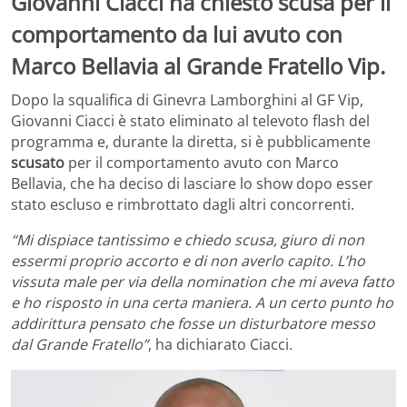
Giovanni Ciacci ha chiesto scusa per il
comportamento da lui avuto con
Marco Bellavia al Grande Fratello Vip.
Dopo la squalifica di Ginevra Lamborghini al GF Vip,
Giovanni Ciacci è stato eliminato al televoto flash del
programma e, durante la diretta, si è pubblicamente
scusato
per il comportamento avuto con Marco
Bellavia, che ha deciso di lasciare lo show dopo esser
stato escluso e rimbrottato dagli altri concorrenti.
“Mi dispiace tantissimo e chiedo scusa, giuro di non
essermi proprio accorto e di non averlo capito. L’ho
vissuta male per via della nomination che mi aveva fatto
e ho risposto in una certa maniera. A un certo punto ho
addirittura pensato che fosse un disturbatore messo
dal Grande Fratello”
, ha dichiarato Ciacci.