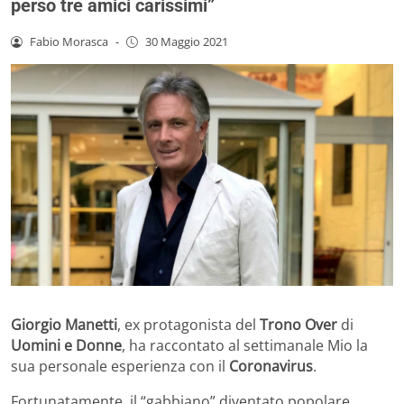
perso tre amici carissimi”
Fabio Morasca
-
30 Maggio 2021
Giorgio Manetti
, ex protagonista del
Trono Over
di
Uomini e Donne
, ha raccontato al settimanale Mio la
sua personale esperienza con il
Coronavirus
.
Fortunatamente, il “gabbiano” diventato popolare