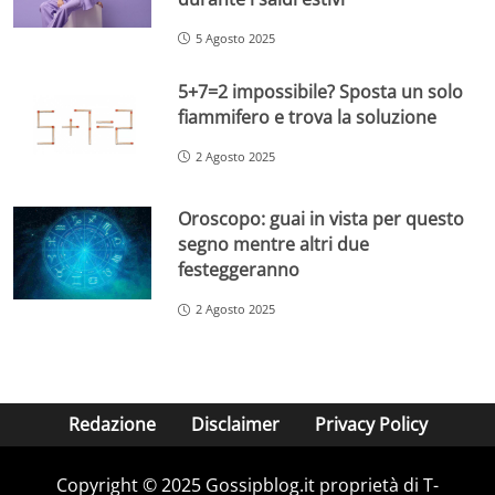
5 Agosto 2025
5+7=2 impossibile? Sposta un solo
fiammifero e trova la soluzione
2 Agosto 2025
Oroscopo: guai in vista per questo
segno mentre altri due
festeggeranno
2 Agosto 2025
Redazione
Disclaimer
Privacy Policy
Copyright © 2025 Gossipblog.it proprietà di T-