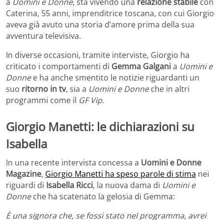
a
Uomini e Donne
, sta vivendo una
relazione stabile
con
Caterina, 55 anni, imprenditrice toscana, con cui Giorgio
aveva già avuto una storia d’amore prima della sua
avventura televisiva.
In diverse occasioni, tramite interviste, Giorgio ha
criticato i comportamenti di
Gemma Galgani
a
Uomini e
Donne
e ha anche smentito le notizie riguardanti un
suo
ritorno in tv
, sia a
Uomini e Donne
che in altri
programmi come il
GF Vip.
Giorgio Manetti: le dichiarazioni su
Isabella
In una recente intervista concessa a
Uomini e Donne
Magazine
,
Giorgio Manetti ha speso parole di stima
nei
riguardi di
Isabella Ricci
, la nuova dama di
Uomini e
Donne
che ha scatenato la gelosia di Gemma:
È una signora che, se fossi stato nel programma, avrei