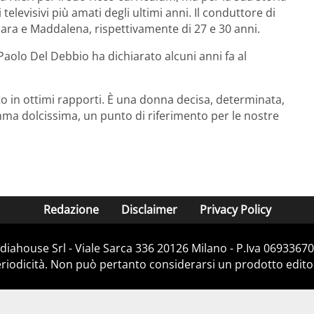
elevisivi più amati degli ultimi anni. Il conduttore di
 Sara e Maddalena, rispettivamente di 27 e 30 anni.
 Paolo Del Debbio ha dichiarato alcuni anni fa al
to in ottimi rapporti. È una donna decisa, determinata,
 dolcissima, un punto di riferimento per le nostre
Redazione
Disclaimer
Privacy Policy
iahouse Srl - Viale Sarca 336 20126 Milano - P.Iva 06933670
iodicità. Non può pertanto considerarsi un prodotto editoria