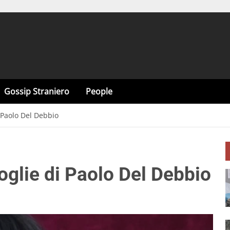
Gossip Straniero
People
i Paolo Del Debbio
moglie di Paolo Del Debbio