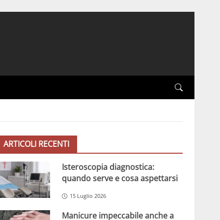
ARTICOLI RECENTI
Isteroscopia diagnostica:
quando serve e cosa aspettarsi
15 Luglio 2026
Manicure impeccabile anche a