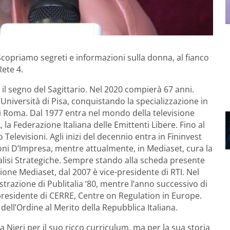
copriamo segreti e informazioni sulla donna, al fianco
Rete 4.
 il segno del Sagittario. Nel 2020 compierà 67 anni.
l’Università di Pisa, conquistando la specializzazione in
i Roma. Dal 1977 entra nel mondo della televisione
 la Federazione Italiana delle Emittenti Libere. Fino al
 Televisioni. Agli inizi del decennio entra in Fininvest
ni D’Impresa, mentre attualmente, in Mediaset, cura la
Analisi Strategiche. Sempre stando alla scheda presente
ione Mediaset, dal 2007 è vice-presidente di RTI. Nel
trazione di Publitalia ’80, mentre l’anno successivo di
residente di CERRE, Centre on Regulation in Europe.
ell’Ordine al Merito della Repubblica Italiana.
Nieri per il suo ricco curriculum, ma per la sua storia