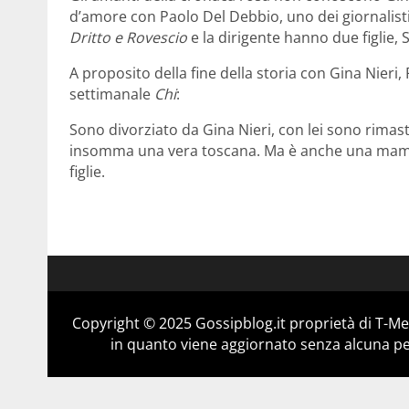
d’amore con Paolo Del Debbio, uno dei giornalisti t
Dritto e Rovescio
e la dirigente hanno due figlie,
A proposito della fine della storia con Gina Nieri,
settimanale
Chi
:
Sono divorziato da Gina Nieri, con lei sono rimas
insomma una vera toscana. Ma è anche una mamma
figlie.
Copyright © 2025 Gossipblog.it proprietà di T-Med
in quanto viene aggiornato senza alcuna per