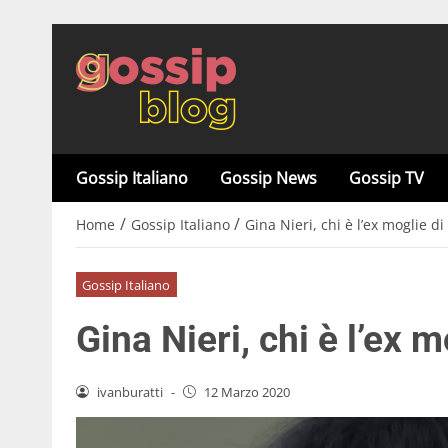
Gossip Italiano
Gossip News
Gossip TV
/
/
Home
Gossip Italiano
Gina Nieri, chi è l’ex moglie d
Gossip Italiano
Gina Nieri, chi è l’ex 
ivanburatti
-
12 Marzo 2020