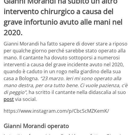
Gianni Morandi ha subìto un altro
intervento chirurgico a causa del
grave infortunio avuto alle mani nel
2020.
Gianni Morandi ha fatto sapere di dover stare a riposo
per qualche giorno perché sarebbe stato operato alla
mano. Il cantante ha dovuto sottoporsi a numerosi
interventi a causa del grave incidente avuto nel 2020,
quando è caduto in un rogo nella giardino della sua
casa a Bologna.
“23 marzo. Ieri mi sono operato alla
mano destra, per ora tutto bene. Ci vuole pazienza, c’è
di peggio”
, ha scritto il cantante nella didascalia al suo
post
via social.
https://www.instagram.com/p/CbcScMZKemK/
Gianni Morandi operato