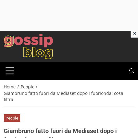
×
/
/
Home
People
Giambruno fatto fuori da Mediaset dopo i fuorionda: cosa
filtra
People
Giambruno fatto fuori da Mediaset dopo i