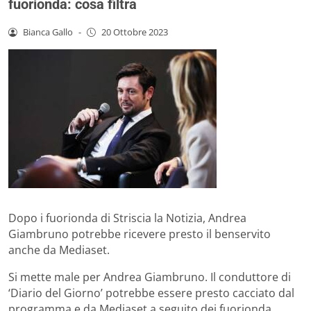
fuorionda: cosa filtra
Bianca Gallo
-
20 Ottobre 2023
Dopo i fuorionda di Striscia la Notizia, Andrea
Giambruno potrebbe ricevere presto il benservito
anche da Mediaset.
Si mette male per Andrea Giambruno. Il conduttore di
‘Diario del Giorno’ potrebbe essere presto cacciato dal
programma e da Mediaset a seguito dei fuorionda