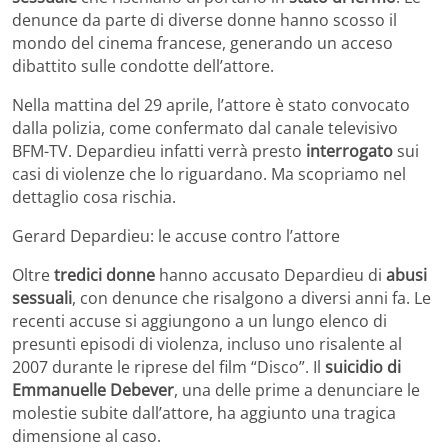
denunce da parte di diverse donne hanno scosso il
mondo del cinema francese, generando un acceso
dibattito sulle condotte dell’attore.
Nella mattina del 29 aprile, l’attore è stato convocato
dalla polizia, come confermato dal canale televisivo
BFM-TV. Depardieu infatti verrà presto
interrogato
sui
casi di violenze che lo riguardano. Ma scopriamo nel
dettaglio cosa rischia.
Gerard Depardieu: le accuse contro l’attore
Oltre
tredici donne
hanno accusato Depardieu di
abusi
sessuali
, con denunce che risalgono a diversi anni fa. Le
recenti accuse si aggiungono a un lungo elenco di
presunti episodi di violenza, incluso uno risalente al
2007 durante le riprese del film “Disco”. Il
suicidio di
Emmanuelle Debever
, una delle prime a denunciare le
molestie subite dall’attore, ha aggiunto una tragica
dimensione al caso.