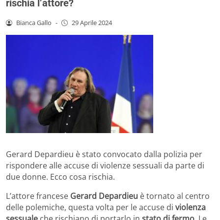
rischia l’attore?
Bianca Gallo
-
29 Aprile 2024
Gerard Depardieu è stato convocato dalla polizia per
rispondere alle accuse di violenze sessuali da parte di
due donne. Ecco cosa rischia.
L’attore francese
Gerard Depardieu
è tornato al centro
delle polemiche, questa volta per le accuse di
violenza
sessuale
che rischiano di portarlo in
stato di fermo
. Le