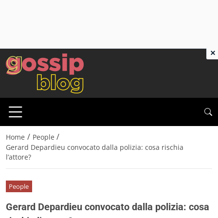
×
/
/
Home
People
Gerard Depardieu convocato dalla polizia: cosa rischia
l’attore?
People
Gerard Depardieu convocato dalla polizia: cosa