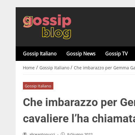
Gossip Italiano
Gossip News
Gossip TV
/
/
Home
Gossip Italiano
Che imbarazzo per Gemma Galga
Gossip Italiano
Che imbarazzo per Ge
cavaliere l’ha chiamat
aliceantonucci
-
9 Giugno 2022