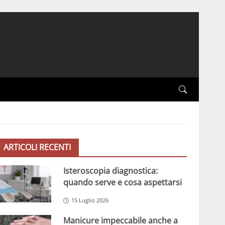
ARTICOLI RECENTI
Isteroscopia diagnostica:
quando serve e cosa aspettarsi
15 Luglio 2026
Manicure impeccabile anche a