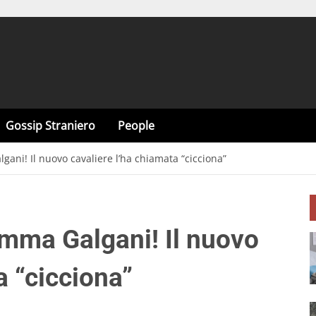
Gossip Straniero
People
ni! Il nuovo cavaliere l’ha chiamata “cicciona”
mma Galgani! Il nuovo
a “cicciona”