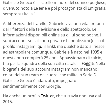
Gabriele Grieco è il fratello minore del comico pugliese,
divenuto noto a Le Iene e poi protagonista di Emigratis,
sempre su Italia 1.
A differenza del fratello, Gabriele vive una vita lontana
dai riflettori della televisione e dello spettacolo. Le
informazioni disponibili online su di lui sono poche. I
suoi account social sono privati e blindatissimi (ecco il
profilo Instagram,
qui il link
), ma qualche dato si riesce
ad estrapolare comunque. Gabriele è nato nel
1995
e
quest’anno compierà 25 anni. Appassionato di calcio,
tifa per la squadra della sua città natale, il
Foggia
. Nella
biografia del suo account Instagram non mancano i
colori del suo team del cuore, che milita in Serie D.
Gabriele Grieco è fidanzato, impegnato
sentimentalmente con Giorgia.
Ha anche un profilo
Twitter
, che tuttavia non usa dal
2015.