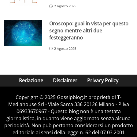
2 Agosto 2025
Oroscopo: guai in vista per questo
segno mentre altri due
festeggeranno
2 Agosto 2025
Redazione
Disclaimer
Privacy Policy
Copyright © 2025 Gossipblog.it proprietà di T-
Mediahouse Srl - Viale Sarca 336 20126 Milano - P.Iva
06933670967 - Questo blog non è una testata
giornalistica, in quanto viene aggiornato senza alcuna
periodicità. Non può pertanto considerarsi un prodotto
editoriale ai sensi della legge n. 62 del 07.03.2001