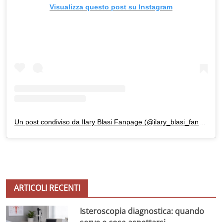
Visualizza questo post su Instagram
Un post condiviso da Ilary Blasi Fanpage (@ilary_blasi_fanpage)
i
ARTICOLI RECENTI
Isteroscopia diagnostica: quando