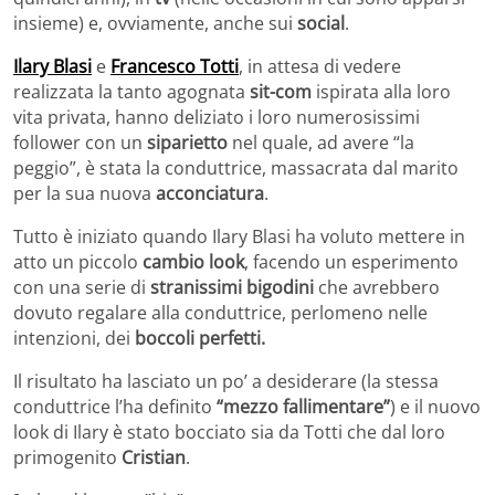
insieme) e, ovviamente, anche sui
social
.
Ilary Blasi
e
Francesco Totti
, in attesa di vedere
realizzata la tanto agognata
sit-com
ispirata alla loro
vita privata, hanno deliziato i loro numerosissimi
follower con un
siparietto
nel quale, ad avere “la
peggio”, è stata la conduttrice, massacrata dal marito
per la sua nuova
acconciatura
.
Tutto è iniziato quando Ilary Blasi ha voluto mettere in
atto un piccolo
cambio look
, facendo un esperimento
con una serie di
stranissimi bigodini
che avrebbero
dovuto regalare alla conduttrice, perlomeno nelle
intenzioni, dei
boccoli perfetti.
Il risultato ha lasciato un po’ a desiderare (la stessa
conduttrice l’ha definito
“mezzo fallimentare”
) e il nuovo
look di Ilary è stato bocciato sia da Totti che dal loro
primogenito
Cristian
.