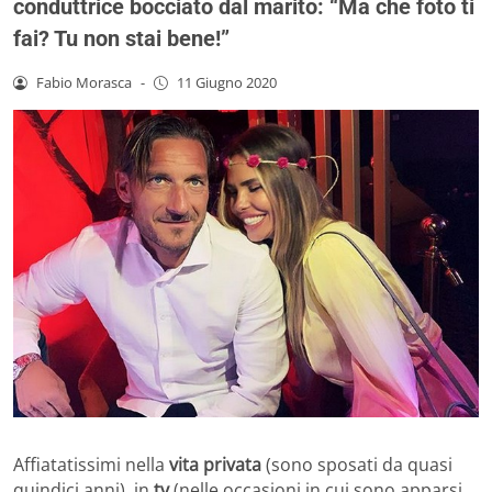
conduttrice bocciato dal marito: “Ma che foto ti
fai? Tu non stai bene!”
Fabio Morasca
-
11 Giugno 2020
Affiatatissimi nella
vita privata
(sono sposati da quasi
quindici anni), in
tv
(nelle occasioni in cui sono apparsi