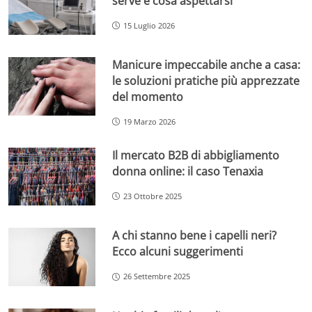
serve e cosa aspettarsi
15 Luglio 2026
Manicure impeccabile anche a casa:
le soluzioni pratiche più apprezzate
del momento
19 Marzo 2026
Il mercato B2B di abbigliamento
donna online: il caso Tenaxia
23 Ottobre 2025
A chi stanno bene i capelli neri?
Ecco alcuni suggerimenti
26 Settembre 2025