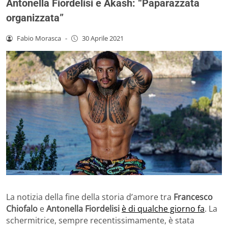
Antonella Fiordelisi e Akash: “Paparazzata
organizzata”
Fabio Morasca
-
30 Aprile 2021
La notizia della fine della storia d’amore tra
Francesco
Chiofalo
e
Antonella Fiordelisi
è di qualche giorno fa
. La
schermitrice, sempre recentissimamente, è stata