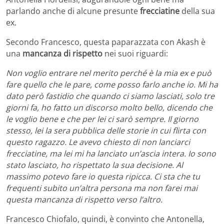
parlando anche di alcune presunte
frecciatine
della sua
ex.
Secondo Francesco, questa paparazzata con Akash è
una
mancanza di rispetto
nei suoi riguardi:
Non voglio entrare nel merito perché è la mia ex e può
fare quello che le pare, come posso farlo anche io. Mi ha
dato però fastidio che quando ci siamo lasciati, solo tre
giorni fa, ho fatto un discorso molto bello, dicendo che
le voglio bene e che per lei ci sarò sempre. Il giorno
stesso, lei la sera pubblica delle storie in cui flirta con
questo ragazzo. Le avevo chiesto di non lanciarci
frecciatine, ma lei mi ha lanciato un’ascia intera. Io sono
stato lasciato, ho rispettato la sua decisione. Al
massimo potevo fare io questa ripicca. Ci sta che tu
frequenti subito un’altra persona ma non farei mai
questa mancanza di rispetto verso l’altro.
Francesco Chiofalo, quindi, è convinto che Antonella,