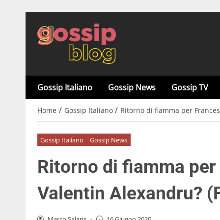
Gossip Italiano
Gossip News
Gossip TV
/
/
Home
Gossip Italiano
Ritorno di fiamma per Frances
Gossip Italiano
Gossip News
Ritorno di fiamma per
Valentin Alexandru? 
Marco Salaris
-
16 Giugno 2020