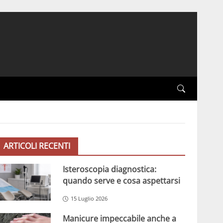
ARTICOLI RECENTI
Isteroscopia diagnostica:
quando serve e cosa aspettarsi
15 Luglio 2026
Manicure impeccabile anche a