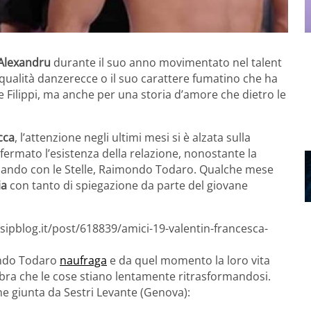
 Alexandru
durante il suo anno movimentato nel talent
qualità danzerecce o il suo carattere fumatino che ha
Filippi, ma anche per una storia d’amore che dietro le
cca
, l’attenzione negli ultimi mesi si è alzata sulla
ermato l’esistenza della relazione, nonostante la
allando con le Stelle, Raimondo Todaro. Qualche mese
ia
con tanto di spiegazione da parte del giovane
sipblog.it/post/618839/amici-19-valentin-francesca-
ondo Todaro
naufraga
e da quel momento la loro vita
bra che le cose stiano lentamente ritrasformandosi.
e giunta da Sestri Levante (Genova):