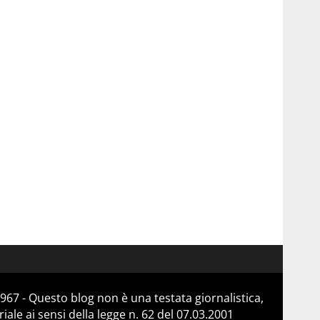
967 - Questo blog non è una testata giornalistica,
le ai sensi della legge n. 62 del 07.03.2001