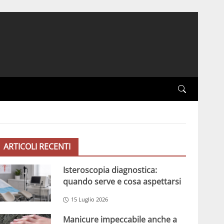
ARTICOLI RECENTI
Isteroscopia diagnostica:
quando serve e cosa aspettarsi
15 Luglio 2026
Manicure impeccabile anche a