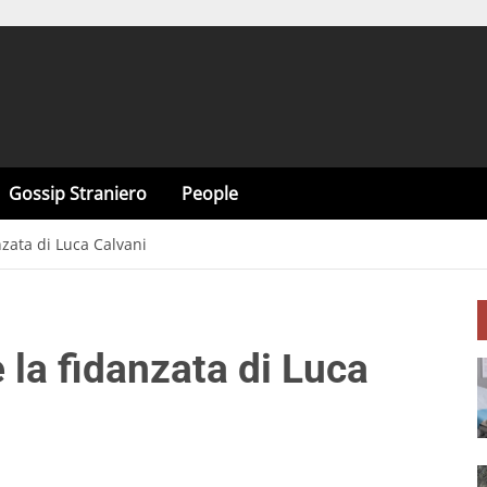
Gossip Straniero
People
nzata di Luca Calvani
 la fidanzata di Luca