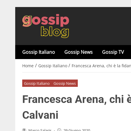
Gossip Italiano
Gossip News
Gossip TV
/
/
Home
Gossip Italiano
Francesca Arena, chi è la fida
Gossip Italiano
Gossip News
Francesca Arena, chi è
Calvani
Marco Salaris
-
29 Giugno 2020